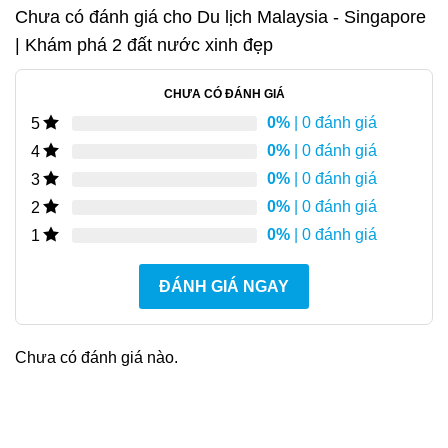
Chưa có đánh giá cho
Du lịch Malaysia - Singapore
| Khám phá 2 đất nước xinh đẹp
CHƯA CÓ ĐÁNH GIÁ
0%
| 0 đánh giá
5
0%
| 0 đánh giá
4
0%
| 0 đánh giá
3
0%
| 0 đánh giá
2
0%
| 0 đánh giá
1
ĐÁNH GIÁ NGAY
Chưa có đánh giá nào.