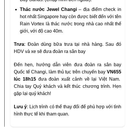
Thác nước Jewel Changi
– địa điểm check in
hot nhất Singapore hay còn được biết đến với tên
Rain Vortex là thác nước trong nhà cao nhất thế
giới, với độ cao 40m.
Trưa
: Đoàn dùng bữa trưa tại nhà hàng. Sau đó
HDV và xe sẽ đưa đoàn ra sân bay
Đến hẹn, hướng dẫn viên đưa đoàn ra sân bay
Quốc tế Changi, làm thủ tục trên chuyến bay
VN655
lúc 18h15
đưa đoàn xuất cảnh về lại Việt Nam.
Chia tay Quý khách và kết thúc chương trình. Hẹn
gặp lại quý khách!
Lưu ý
: Lịch trình có thể thay đổi để phù hợp với tình
hình thực tế khi tham quan.