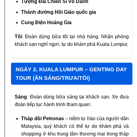
Tượng Đài Chiến Sĩ Vô Danh
Thánh đường Hồi Giáo quốc gia
Cung Điện Hoàng Gia
Tối
: Đoàn dùng bữa tối tại nhà hàng. Nhận phòng
khách sạn nghỉ ngơi, tự do khám phá Kuala Lumpur.
NGÀY 2. KUALA LUMPUR – GENTING DAY
TOUR (ĂN SÁNG/TRƯA/TỐI)
Sáng
: Đoàn dùng bữa sáng tại khách sạn. Xe đưa
đoàn tiếp tục hành trình tham quan:
Tháp đôi Petronas
– niềm tự hào của người dân
Malaysia, quý khách có thể tự do khám phá và
shopping ở khu trung tâm thương mại trong tháp