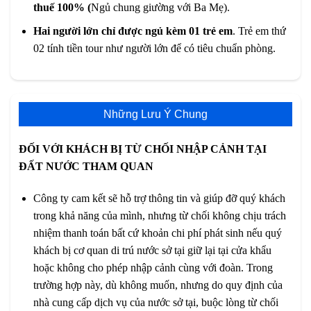
thuế 100% (
Ngủ chung giường với Ba Mẹ).
Hai người lớn chỉ được ngủ kèm 01 trẻ em
. Trẻ em thứ
02 tính tiền tour như người lớn để có tiêu chuẩn phòng.
Những Lưu Ý Chung
ĐỐI VỚI KHÁCH BỊ TỪ CHỐI NHẬP CẢNH TẠI
ĐẤT NƯỚC THAM QUAN
Công ty cam kết sẽ hỗ trợ thông tin và giúp đỡ quý khách
trong khả năng của mình, nhưng từ chối không chịu trách
nhiệm thanh toán bất cứ khoản chi phí phát sinh nếu quý
khách bị cơ quan di trú nước sở tại giữ lại tại cửa khẩu
hoặc không cho phép nhập cảnh cùng với đoàn. Trong
trường hợp này, dù không muốn, nhưng do quy định của
nhà cung cấp dịch vụ của nước sở tại, buộc lòng từ chối