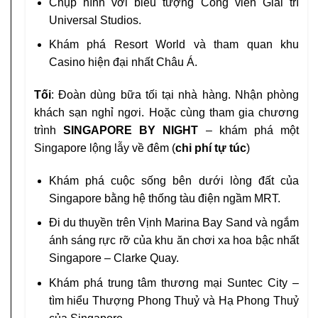
Chụp hình với biểu tượng Công viên Giải trí
Universal Studios.
Khám phá Resort World và tham quan khu
Casino hiện đại nhất Châu Á.
Tối
: Đoàn dùng bữa tối tại nhà hàng. Nhận phòng
khách sạn nghỉ ngơi. Hoặc cùng tham gia chương
trình
SINGAPORE BY NIGHT
– khám phá một
Singapore lộng lẫy về đêm (
chi phí tự túc
)
Khám phá cuộc sống bên dưới lòng đất của
Singapore bằng hệ thống tàu điện ngầm MRT.
Đi du thuyền trên Vịnh Marina Bay Sand và ngắm
ánh sáng rực rỡ của khu ăn chơi xa hoa bậc nhất
Singapore – Clarke Quay.
Khám phá trung tâm thương mại Suntec City –
tìm hiểu Thượng Phong Thuỷ và Hạ Phong Thuỷ