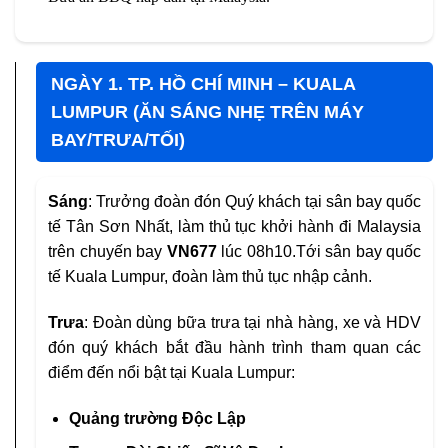
NGÀY 1. TP. HỒ CHÍ MINH – KUALA
LUMPUR (ĂN SÁNG NHẸ TRÊN MÁY
BAY/TRƯA/TỐI)
Sáng
: Trưởng đoàn đón Quý khách tại sân bay quốc
tế Tân Sơn Nhất, làm thủ tục khởi hành đi Malaysia
trên chuyến bay
VN677
lúc 08h10.Tới sân bay quốc
tế Kuala Lumpur, đoàn làm thủ tục nhập cảnh.
Trưa
: Đoàn dùng bữa trưa tại nhà hàng, xe và HDV
đón quý khách bắt đầu hành trình tham quan các
điểm đến nổi bật tại Kuala Lumpur:
Quảng trường Độc Lập