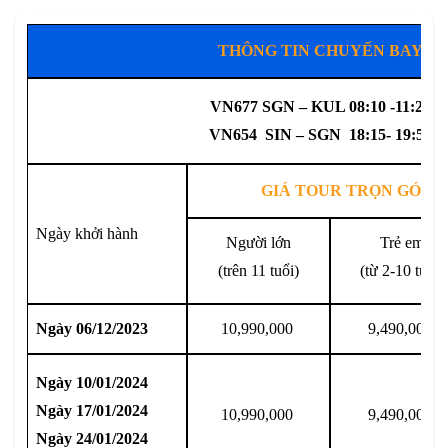
THÔNG TIN CHUYẾN BAY
VN677 SGN – KUL 08:10 -11:20
VN654 SIN – SGN 18:15- 19:55
GIÁ TOUR TRỌN GÓI (
Ngày khởi hành
Người lớn
Trẻ em
(trên 11 tuổi)
(từ 2-10 tuổi)
Ngày 06/12/2023
10,990,000
9,490,000
Ngày 10/01/2024
Ngày 17/01/2024
10,990,000
9,490,000
Ngày 24/01/2024