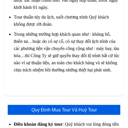
được xác nhận chính thức vào ngày họp đoàn, trước ngày
khởi hành 01 ngày.
Tour thuần túy du lịch, suốt chương trình Quý khách
không được rời đoàn.
Trong những trường hợp khách quan như : khủng bố,
thiên tai…hoặc do có sự cố, có sự thay đổi lịch trình của
các phương tiện vận chuyển công cộng như : máy bay, tàu
hỏa…thì Công Ty sẽ giữ quyền thay đổi lộ trình bất cứ lúc
nào vì sự thuận tiện, an toàn cho khách hàng và sẽ không
chịu trách nhiệm bồi thường những thiệt hại phát sinh.
Quy Định Mua Tour Và Huỷ Tour
Điều khoản đăng ký tour
: Quý khách vui lòng đóng tiền