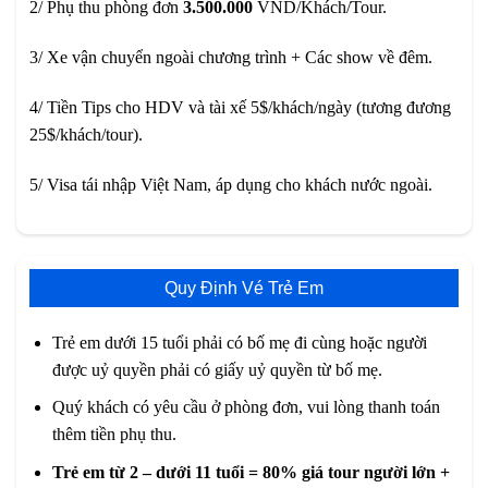
2/ Phụ thu phòng đơn
3.500.000
VND/Khách/Tour.
3/ Xe vận chuyển ngoài chương trình + Các show về đêm.
4/ Tiền Tips cho HDV và tài xế 5$/khách/ngày (tương đương
25$/khách/tour).
5/ Visa tái nhập Việt Nam, áp dụng cho khách nước ngoài.
Quy Định Vé Trẻ Em
Trẻ em dưới 15 tuổi phải có bố mẹ đi cùng hoặc người
được uỷ quyền phải có giấy uỷ quyền từ bố mẹ.
Quý khách có yêu cầu ở phòng đơn, vui lòng thanh toán
thêm tiền phụ thu.
Trẻ em từ 2 – dưới 11 tuổi = 80% giá tour người lớn +