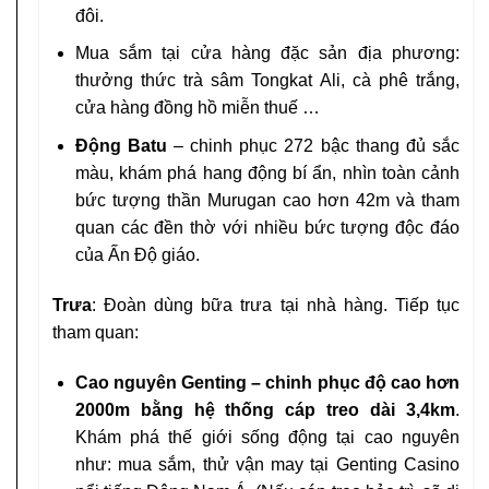
đôi.
Mua sắm tại cửa hàng đặc sản địa phương:
thưởng thức trà sâm Tongkat Ali, cà phê trắng,
cửa hàng đồng hồ miễn thuế …
Động Batu
– chinh phục 272 bậc thang đủ sắc
màu, khám phá hang động bí ẩn, nhìn toàn cảnh
bức tượng thần Murugan cao hơn 42m và tham
quan các đền thờ với nhiều bức tượng độc đáo
của Ấn Độ giáo.
Trưa
: Đoàn dùng bữa trưa tại nhà hàng. Tiếp tục
tham quan:
Cao nguyên Genting – chinh phục độ cao hơn
2000m bằng hệ thống cáp treo dài 3,4km
.
Khám phá thế giới sống động tại cao nguyên
như: mua sắm, thử vận may tại Genting Casino