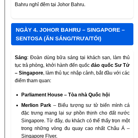
Bahru nghỉ đêm tại Johor Bahru.
NGÀY 4. JOHOR BAHRU – SINGAPORE –
SENTOSA (ĂN SÁNG/TRƯA/TỐI)
Sáng
: Đoàn dùng bữa sáng tại khách sạn, làm thủ
tục trả phòng, khởi hành đến quốc
đảo quốc Sư Tử
– Singapore
, làm thủ tục nhập cảnh, bắt đầu với các
điểm tham quan:
Parliament House – Tòa nhà Quốc hội
Merlion Park
– Biểu tượng sư tử biển mình cá
đặc trưng mang lại sự phồn thịnh cho đất nước
Singapore. Từ đây, du khách có thể thấy trọn một
trong những vòng đu quay cao nhất Châu Á –
Singapore Flyer.