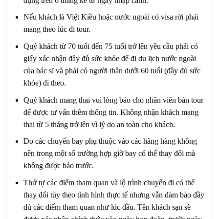
dụng trên 6 tháng kể từ ngày nhập cảnh.
Nếu khách là Việt Kiều hoặc nước ngoài có visa rời phải
mang theo lúc đi tour.
Quý khách từ 70 tuổi đến 75 tuổi trở lên yêu cầu phải có
giấy xác nhận đầy đủ sức khỏe để đi du lịch nước ngoài
của bác sĩ và phải có người thân dưới 60 tuổi (đầy đủ sức
khỏe) đi theo.
Quý khách mang thai vui lòng báo cho nhân viên bán tour
để được tư vấn thêm thông tin. Không nhận khách mang
thai từ 5 tháng trở lên vì lý do an toàn cho khách.
Do các chuyến bay phụ thuộc vào các hãng hàng không
nên trong một số trường hợp giờ bay có thể thay đổi mà
không được báo trước.
Thứ tự các điểm tham quan và lộ trình chuyến đi có thể
thay đổi tùy theo tình hình thực tế nhưng vẫn đảm bảo đầy
đủ các điểm tham quan như lúc đầu. Tên khách sạn sẽ