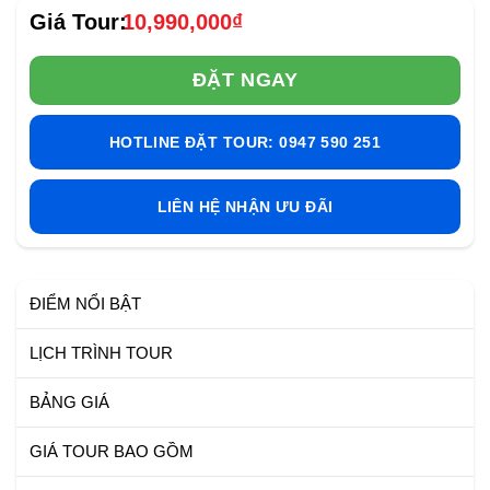
10,990,000
₫
ĐẶT NGAY
HOTLINE ĐẶT TOUR: 0947 590 251
LIÊN HỆ NHẬN ƯU ĐÃI
ĐIỂM NỔI BẬT
LỊCH TRÌNH TOUR
BẢNG GIÁ
GIÁ TOUR BAO GỒM