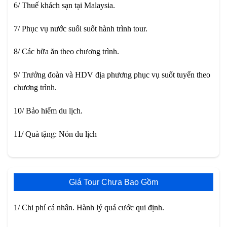
6/ Thuế khách sạn tại Malaysia.
7/ Phục vụ nước suối suốt hành trình tour.
8/ Các bữa ăn theo chương trình.
9/ Trưởng đoàn và HDV địa phương phục vụ suốt tuyến theo
chương trình.
10/ Bảo hiểm du lịch.
11/ Quà tặng: Nón du lịch
Giá Tour Chưa Bao Gồm
1/ Chi phí cá nhân. Hành lý quá cước qui định.