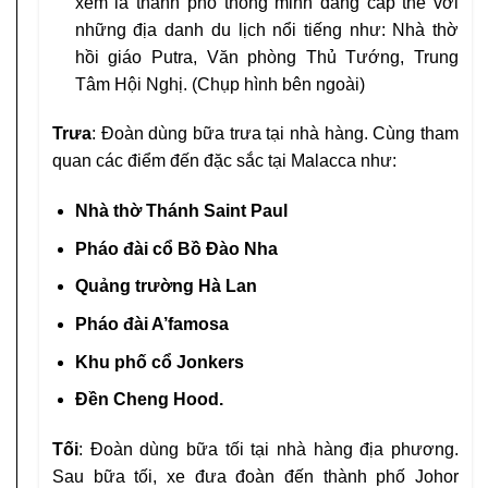
xem là thành phố thông minh đẳng cấp thế với
những địa danh du lịch nổi tiếng như: Nhà thờ
hồi giáo Putra, Văn phòng Thủ Tướng, Trung
Tâm Hội Nghị. (Chụp hình bên ngoài)
Trưa
: Đoàn dùng bữa trưa tại nhà hàng. Cùng tham
quan các điểm đến đặc sắc tại Malacca như:
Nhà thờ Thánh Saint Paul
Pháo đài cổ Bồ Đào Nha
Quảng trường Hà Lan
Pháo đài A’famosa
Khu phố cổ Jonkers
Đền Cheng Hood.
Tối
: Đoàn dùng bữa tối tại nhà hàng địa phương.
Sau bữa tối, xe đưa đoàn đến thành phố Johor