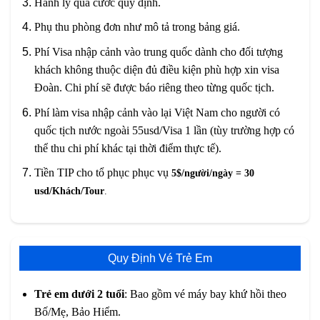
Hành lý quá cước quy định.
Phụ thu phòng đơn như mô tả trong bảng giá.
Phí Visa nhập cảnh vào trung quốc dành cho đối tượng
khách không thuộc diện đủ điều kiện phù hợp xin visa
Đoàn. Chi phí sẽ được báo riêng theo từng quốc tịch.
Phí làm visa nhập cảnh vào lại Việt Nam cho người có
quốc tịch nước ngoài 55usd/Visa 1 lần (tùy trường hợp có
thể thu chi phí khác tại thời điểm thực tế).
Tiền TIP cho tổ phục phục vụ
5$/người/ngày = 30
usd/Khách/Tour
.
Quy Định Vé Trẻ Em
Trẻ em dưới 2 tuổi
: Bao gồm vé máy bay khứ hồi theo
Bố/Mẹ, Bảo Hiểm.