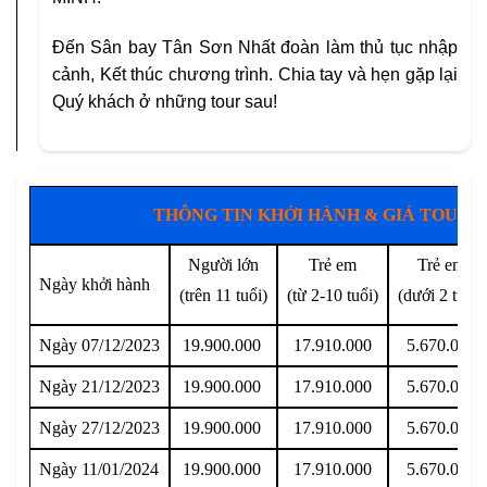
Đến Sân bay Tân Sơn Nhất đoàn làm thủ tục nhập
cảnh, Kết thúc chương
trình. Chia tay và hẹn gặp lại
Quý khách ở những tour sau!
THÔNG TIN KHỞI HÀNH & GIÁ TOUR 
Người lớn
Trẻ em
Trẻ em
Ngày khởi hành
(trên 11 tuổi)
(từ 2-10 tuổi)
(dưới 2 tuổi)
Ngày 07/12/2023
19.900.000
17.910.000
5.670.000
Ngày 21/12/2023
19.900.000
17.910.000
5.670.000
Ngày 27/12/2023
19.900.000
17.910.000
5.670.000
Ngày 11/01/2024
19.900.000
17.910.000
5.670.000