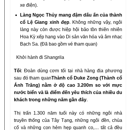
xe điện).
Làng Ngọc Thủy mang đậm dấu ấn của thành
cổ Lệ Giang xinh đẹp
. Không những vậy, ngôi
làng này còn được hiệp hội bảo tồn thiên nhiên
Hoa Kỳ xếp hạng vào Di sản văn hóa và âm nhạc
Bạch Sa. (Đã bao gồm vé tham quan)
Khởi hành đi Shangrila
Tối
: Đoàn dùng cơm tối tại nhà hàng địa phương
sau đó tham quan
Thành cổ Duke Zong (Thành cổ
Ánh Trăng) nằm ở độ cao 3.200m so với mực
nước biển và là điểm đến yêu thích của nhiều du
khách trong những năm gần đây
.
Thị trấn 1.300 năm tuổi này có những ngôi nhà
truyền thống của Tây Tạng, những ngôi đền, chùa
cổ và những con hẻm hẹp quanh co,… tất cả đều