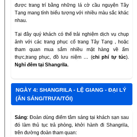
được trang trí bằng những lá cờ cầu nguyện Tây
Tạng mang tính biểu tượng với nhiều màu sắc khác
nhau.
Tại đây quý khách có thể trải nghiệm dịch vụ chụp
ảnh với các trang phục cổ trang Tây Tạng , hoặc
tham quan mua sắm nhiều mặt hàng về ẩm
thực,trang phục, đồ lưu niệm … (
chi phí tự túc
).
Nghỉ đêm tại Shangrila.
NGÀY 4: SHANGRILA - LỆ GIANG - ĐẠI LÝ
(ĂN SÁNG/TRƯA/TỐI)
Sáng
: Đoàn dùng điểm tâm sáng tại khách sạn sau
đó làm thủ tục trả phòng, khởi hành đi Shangrila,
trên đường đoàn tham quan: