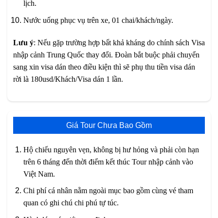
lịch.
Nước uống phục vụ trên xe, 01 chai/khách/ngày.
Lưu ý
: Nếu gặp trường hợp bất khả kháng do chính sách Visa
nhập cảnh Trung Quốc thay đổi. Đoàn bắt buộc phải chuyển
sang xin visa dán theo điều kiện thì sẽ phụ thu tiền visa dán
rời là 180usd/Khách/Visa dán 1 lần.
Giá Tour Chưa Bao Gồm
Hộ chiếu nguyên vẹn, không bị hư hỏng và phải còn hạn
trên 6 tháng đến thời điểm kết thúc Tour nhập cảnh vào
Việt Nam.
Chi phí cá nhân nằm ngoài mục bao gồm cùng vé tham
quan có ghi chú chi phú tự túc.