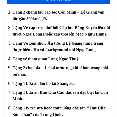
Tặng 2 chặng tàu cao tốc Côn Minh – Lệ Giang vận
tốc gần 300km/ giờ.
Tặng Vé cáp treo khứ hồi Cáp lớn Băng Xuyên lên núi
tuyết Ngọc Long (hoặc cáp treo lên Mao Ngưu Bình).
Tặng Vé xem show Ấn tượng Lệ Giang hùng tráng
được biểu diễn với background núi Ngọc Long.
Tặng vé tham quan Làng Ngọc Thuỷ.
Tặng 2 chai bia + 1 chai nước ngọt lớn/ bàn trong mỗi
bữa ăn.
Tặng 1 bữa ăn lẩu bò tại Shangrila.
Tặng 1 bữa ăn Bún Qua Cầu đặc sản đặc biệt tại Côn
Minh.
Tặng 1 ly trà sữa hoặc thức uống đặc sản “Thư Diệc
Sơn Thảo” của Trung Quốc.