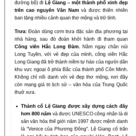
đường bộ) đi
Lệ Giang – một thành phố xinh đẹp
trên cao nguyên Vân Nam
và được thiên nhiên
ban tặng nhiều cảnh quan thơ mộng và trữ tình.
Trưa
: Đoàn dùng cơm trưa đặc sản địa phương tại
nhà hàng, sau đó đoàn khởi hành đi tham quan
Công viên Hắc Long Đàm.
Nằm ngay chân núi
Long Tuyền, với vẻ đẹp của mình, công viên Hắc
Long Giang đã trở thành niềm tự hào của người dân
khu vực ngoại ô phía Bắc của thành phố Côn Minh.
Không chỉ nổi danh với vẻ đẹp thơ mộng, nơi đây
còn mang giá trị lịch sử – văn hóa của Trung Quốc
thuở xưa.
Thành cổ Lệ Giang được xây dựng cách đây
hơn 800 năm
và được UNESCO công nhận là di
sản văn hóa thế giới năm 1997 được mệnh danh
là “Venice của Phương Đông”. Lệ Giang cổ trấn