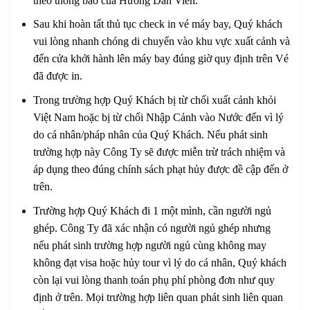
theo thông báo của Hướng Dẫn Viên.
Sau khi hoàn tất thủ tục check in vé máy bay, Quý khách
vui lòng nhanh chóng di chuyển vào khu vực xuất cảnh và
đến cửa khởi hành lên máy bay đúng giờ quy định trên Vé
đã được in.
Trong trường hợp Quý Khách bị từ chối xuất cảnh khỏi
Việt Nam hoặc bị từ chối Nhập Cảnh vào Nước đến vì lý
do cá nhân/pháp nhân của Quý Khách. Nếu phát sinh
trường hợp này Công Ty sẽ được miễn trừ trách nhiệm và
áp dụng theo đúng chính sách phạt hủy được đề cập đến ở
trên.
Trường hợp Quý Khách đi 1 một mình, cần người ngủ
ghép. Công Ty đã xác nhận có người ngủ ghép nhưng
nếu phát sinh trường hợp người ngủ cùng không may
không đạt visa hoặc hủy tour vì lý do cá nhân, Quý khách
còn lại vui lòng thanh toán phụ phí phòng đơn như quy
định ở trên. Mọi trường hợp liên quan phát sinh liên quan