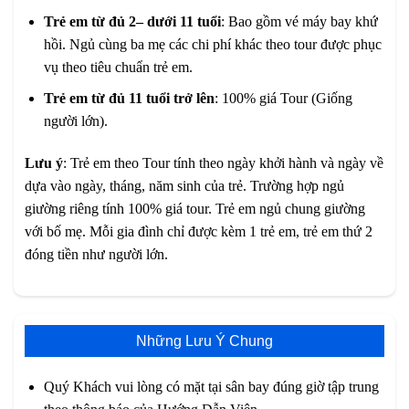
Trẻ em từ đủ 2– dưới 11 tuổi
: Bao gồm vé máy bay khứ
hồi. Ngủ cùng ba mẹ các chi phí khác theo tour được phục
vụ theo tiêu chuẩn trẻ em.
Trẻ em từ đủ 11 tuổi trở lên
: 100% giá Tour (Giống
người lớn).
Lưu ý
: Trẻ em theo Tour tính theo ngày khởi hành và ngày về
dựa vào ngày, tháng, năm sinh của trẻ. Trường hợp ngủ
giường riêng tính 100% giá tour. Trẻ em ngủ chung giường
với bố mẹ. Mỗi gia đình chỉ được kèm 1 trẻ em, trẻ em thứ 2
đóng tiền như người lớn.
Những Lưu Ý Chung
Quý Khách vui lòng có mặt tại sân bay đúng giờ tập trung