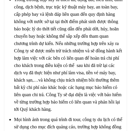
công, dịch bệnh, trục trặc kỹ thuật máy bay, an toàn bay,
cấp phép bay và lệnh đáp liên quan đến quy định hàng
không với nước sở tại tại thời điểm phát sinh được thông
báo hoặc lý do thời tiết cũng dẫn đến phải dời, hủy, hoãn
chuyến bay hoặc không thể sắp xếp đến tham quan
chương trình dự kiến. Nếu những trường hợp trên xảy ra
Công ty sẽ được miễn trừ trách nhiệm và sẽ đồng hành kết
hợp làm việc với các bên có liên quan để hoàn trả chi phí
cho khách trong điều kiện có thể sau khi đã trừ lại các
dịch vụ đã thực hiện như phí làm visa, tiền vé máy bay,
khách sạn,…và không chịu trách nhiệm bồi thường thêm
bất kỳ chi phí nào khác hoặc các hạng mục bảo hiểm có
liên quan chi trả. Công Ty sẽ đại diện là việc với bảo hiểm
về từng trường hợp bảo hiểm có liên quan và phản hồi lại
tới Quý khách hàng.
Mọi hình ảnh trong quá trình đi tour, công ty du lịch có thể
sử dụng cho mục đích quảng cáo, trường hợp không đồng