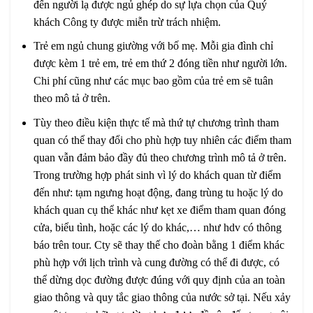
đến người lạ được ngủ ghép do sự lựa chọn của Quý
khách Công ty được miễn trừ trách nhiệm.
Trẻ em ngủ chung giường với bố mẹ. Mỗi gia đình chỉ
được kèm 1 trẻ em, trẻ em thứ 2 đóng tiền như người lớn.
Chi phí cũng như các mục bao gồm của trẻ em sẽ tuân
theo mô tả ở trên.
Tùy theo điều kiện thực tế mà thứ tự chương trình tham
quan có thể thay đổi cho phù hợp tuy nhiên các điểm tham
quan vẫn đảm bảo đầy đủ theo chương trình mô tả ở trên.
Trong trường hợp phát sinh vì lý do khách quan từ điểm
đến như: tạm ngưng hoạt động, đang trùng tu hoặc lý do
khách quan cụ thể khác như kẹt xe điểm tham quan đóng
cửa, biểu tình, hoặc các lý do khác,… như hdv có thông
báo trên tour. Cty sẽ thay thế cho đoàn bằng 1 điểm khác
phù hợp với lịch trình và cung đường có thể đi được, có
thể dừng dọc đường được đúng với quy định của an toàn
giao thông và quy tắc giao thông của nước sở tại. Nếu xảy