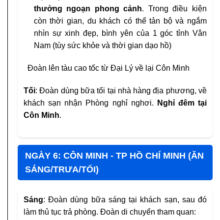
thưởng ngoạn phong cảnh
. Trong điều kiện
còn thời gian, du khách có thể tản bộ và ngắm
nhìn sự xinh đẹp, bình yên của 1 góc tỉnh Vân
Nam (tùy sức khỏe và thời gian dạo hồ)
Đoàn lên tàu cao tốc từ Đại Lý về lại Côn Minh
Tối
: Đoàn dùng bữa tối tại nhà hàng địa phương, về
khách sạn nhận Phòng nghỉ nghơi.
Nghỉ đêm tại
Côn Minh
.
NGÀY 6: CÔN MINH - TP HỒ CHÍ MINH (ĂN
SÁNG/TRƯA/TỐI)
Sáng
: Đoàn dùng bữa sáng tại khách sạn, sau đó
làm thủ tục trả phòng. Đoàn di chuyển tham quan: