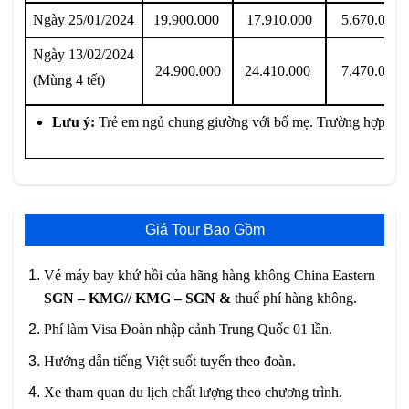
Ngày 25/01/2024
19.900.000
17.910.000
5.670.000
Ngày 13/02/2024
24.900.000
24.410.000
7.470.000
(Mùng 4 tết)
Lưu ý:
Trẻ em ngủ chung giường với bố mẹ. Trường hợp ngủ 
Giá Tour Bao Gồm
Vé máy bay khứ hồi của hãng hàng không China Eastern
SGN – KMG// KMG – SGN &
thuế phí hàng không.
Phí làm Visa Đoàn nhập cảnh Trung Quốc 01 lần.
Hướng dẫn tiếng Việt suốt tuyến theo đoàn.
Xe tham quan du lịch chất lượng theo chương trình.