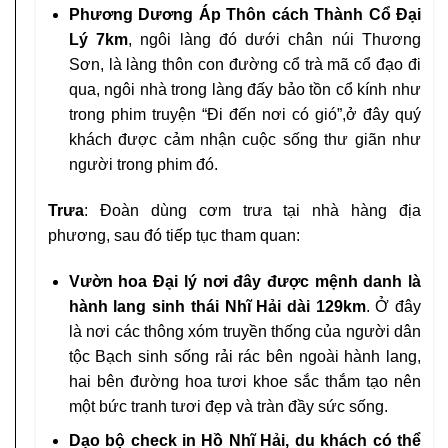
Phương Dương Áp Thôn cách Thành Cổ Đại
Lý 7km
, ngôi làng đó dưới chân núi Thương
Sơn, là làng thôn con đường cổ trà mã cổ đạo đi
qua, ngôi nhà trong làng đấy bảo tồn cổ kính như
trong phim truyện “Đi đến nơi có gió”,ở đây quý
khách được cảm nhận cuộc sống thư giãn như
người trong phim đó.
Trưa
: Đoàn dùng cơm trưa tại nhà hàng địa
phương, sau đó tiếp tục tham quan:
Vườn hoa Đại lý nơi đây được mệnh danh là
hành lang sinh thái Nhĩ Hải dài 129km
. Ở đây
là nơi các thông xóm truyền thống của người dân
tộc Bạch sinh sống rải rác bên ngoài hành lang,
hai bên đường hoa tươi khoe sắc thắm tạo nên
một bức tranh tươi đẹp và tràn đầy sức sống.
Dạo bộ check in Hồ Nhĩ Hải, du khách có thể