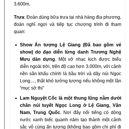
3.600m.
Trưa
: Đoàn dùng bữa trưa tại nhà hàng địa phương,
đoàn nghỉ ngơi và tiếp tục chương trình đi tham
quan:
Show Ấn tượng Lệ Giang (Đã bao gồm vé
show) do đạo diễn lừng danh Trương Nghệ
Mưu dàn dựng
. Một vở nhạc kịch được biểu
diễn ngoài trời, trên độ cao hơn 3.000m, với cảnh
nền sân khấu chính là bầu trời và dãy núi Ngọc
Long…, thật khó tưởng tượng nếu không một lần
“mục sở thị”
Lam Nguyệt Cốc là một thung lũng nằm dưới
chân núi tuyết Ngọc Long ở Lệ Giang, Vân
Nam, Trung Quốc
. Nơi đây nổi tiếng có dòng
nước xanh biếc quanh năm tạo thành một cảnh
sắc vô cùng ấn tượng (không bao gồm chi phí đi