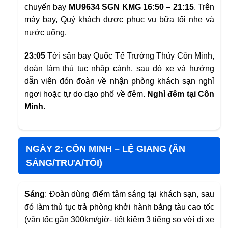
chuyến bay
MU9634 SGN KMG 16:50 – 21:15
. Trên
máy bay, Quý khách được phục vụ bữa tối nhẹ và
nước uống.
23:05
Tới sân bay Quốc Tế Trường Thủy Côn Minh,
đoàn làm thủ tục nhập cảnh, sau đó xe và hướng
dẫn viên đón đoàn về nhận phòng khách sạn nghỉ
ngơi hoặc tự do dạo phố về đêm.
Nghỉ đêm tại Côn
Minh
.
NGÀY 2: CÔN MINH – LỆ GIANG (ĂN
SÁNG/TRƯA/TỐI)
Sáng
: Đoàn dùng điểm tâm sáng tại khách sạn, sau
đó làm thủ tục trả phòng khởi hành bằng tàu cao tốc
(vận tốc gần 300km/giờ- tiết kiệm 3 tiếng so với đi xe