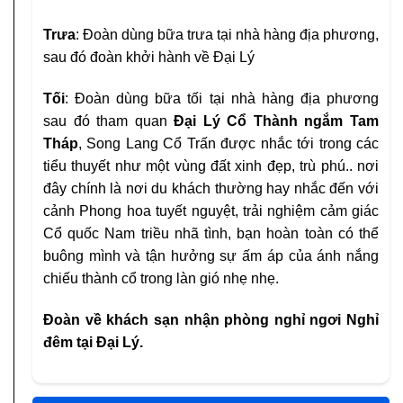
Trưa
: Đoàn dùng bữa trưa tại nhà hàng địa phương,
sau đó đoàn khởi hành về Đại Lý
Tối
: Đoàn dùng bữa tối tại nhà hàng địa phương
sau đó tham quan
Đại Lý Cổ Thành ngắm Tam
Tháp
, Song Lang Cổ Trấn được nhắc tới trong các
tiểu thuyết như một vùng đất xinh đẹp, trù phú.. nơi
đây chính là nơi du khách thường hay nhắc đến với
cảnh Phong hoa tuyết nguyệt, trải nghiệm cảm giác
Cổ quốc Nam triều nhã tình, bạn hoàn toàn có thể
buông mình và tận hưởng sự ấm áp của ánh nắng
chiếu thành cổ trong làn gió nhẹ nhẹ.
Đoàn về khách sạn nhận phòng nghỉ ngơi Nghỉ
đêm tại Đại Lý.