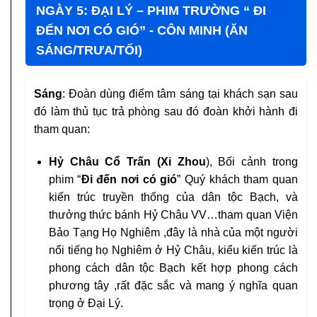
NGÀY 5: ĐẠI LÝ – PHIM TRƯỜNG “ ĐI
ĐẾN NƠI CÓ GIÓ” - CÔN MINH (ĂN
SÁNG/TRƯA/TỐI)
Sáng
: Đoàn dùng điểm tâm sáng tại khách sạn sau
đó làm thủ tục trả phòng sau đó đoàn khởi hành đi
tham quan:
Hỷ Châu Cổ Trấn (Xi Zhou
), Bối cảnh trong
phim “
Đi đến nơi có gió
” Quý khách tham quan
kiến trúc truyền thống của dân tộc Bạch, và
thưởng thức bánh Hỷ Châu VV…tham quan Viện
Bảo Tạng Họ Nghiêm ,đây là nhà của một người
nổi tiếng họ Nghiêm ở Hỷ Châu, kiểu kiến trúc là
phong cách dân tộc Bạch kết hợp phong cách
phương tây ,rất đặc sắc và mang ý nghĩa quan
trọng ở Đại Lý.