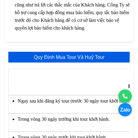
cũng như trả lời các thắc mắc của Khách hàng. Công Ty sẽ
hỗ trợ cung cấp hợp đồng mua bảo hiểm, quy tắc bảo hiểm
trước đó cho Khách hàng để có cơ sở làm việc bảo vệ
quyền lợi bảo hiểm cho khách hàng.
Quy Định Mua Tour Và Huỷ Tour
KHÔ
Ngay sau khi đăng ký tour (trước 30 ngày tour khởi hành)
Zalo
Trong vòng 30 ngày trường khi tour khởi hành.
Trong vòng 20 ngày trước khi tour khởi hành.