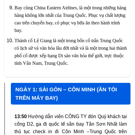
Bay cùng China Eastern Airlines, là một trong những hàng
hàng không lớn nhất của Trung Quốc. Phục vụ chất lượng
cao trên chuyến bay, có phục vụ bữa ăn theo hành trình
bay.
Thành cổ Lệ Giang là một trong bốn cổ trấn Trung Quốc
có lịch sử và văn hóa lâu đời nhất và là một trong hai thành
phố cổ được xếp hạng Di sản văn hóa thế giới, trực thuộc
tỉnh Vân Nam, Trung Quốc.
NGÀY 1: SÀI GÒN – CÔN MINH (ĂN TỐI
TRÊN MÁY BAY)
13:50
Hướng dẫn viên CÔNG TY đón Quý khách tại
cổng D2, ga đi quốc tế sân bay Tân Sơn Nhất làm
thủ tục check in đi Côn Minh –Trung Quốc trên