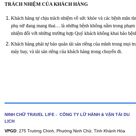
TRÁCH NHIỆM CỦA KHÁCH HÀNG
Khách hàng tự chịu trách nhiệm về sức khỏe và các bệnh mãn tín
phụ nữ đang mang thai… là những bệnh không nằm trong phạm vi đ
nhiệm đối với những trường hợp Quý khách không khai báo bệnh,
Khách hàng phải tự bảo quản tài sản riêng của mình trong mọi trư
máy bay, và tài sản riêng của khách hàng trong chuyến đi.
NINH CHỮ TRAVEL LIFE - CÔNG TY LỮ HÀNH & VẬN TẢI DU
LỊCH
VPGD
: 275 Trường Chinh, Phường Ninh Chử, Tỉnh Khánh Hòa