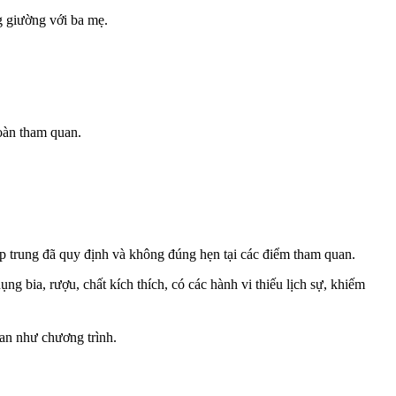
g giường với ba mẹ.
oàn tham quan.
ập trung đã quy định và không đúng hẹn tại các điểm tham quan.
 bia, rượu, chất kích thích, có các hành vi thiếu lịch sự, khiếm
uan như chương trình.