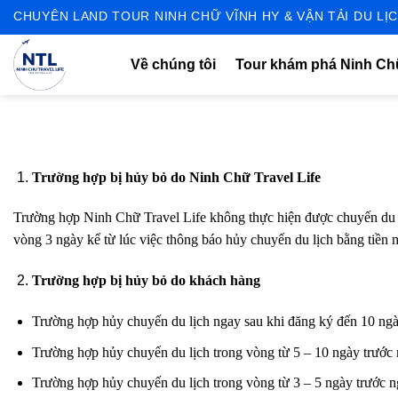
Skip
CHUYÊN LAND TOUR NINH CHỮ VĨNH HY & VẬN TẢI DU LỊC
to
content
Về chúng tôi
Tour khám phá Ninh C
Trường hợp bị hủy bỏ do Ninh Chữ Travel Life
Trường hợp Ninh Chữ Travel Life không thực hiện được chuyến du lị
vòng 3 ngày kể từ lúc việc thông báo hủy chuyến du lịch bằng tiền
Trường hợp bị hủy bỏ do khách hàng
Trường hợp hủy chuyến du lịch ngay sau khi đăng ký đến 10 ngày
Trường hợp hủy chuyến du lịch trong vòng từ 5 – 10 ngày trước 
Trường hợp hủy chuyến du lịch trong vòng từ 3 – 5 ngày trước ng