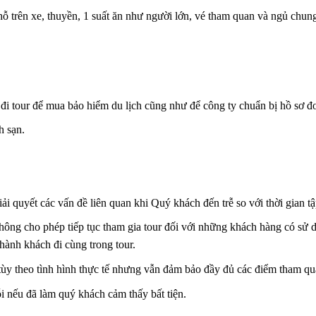
ỗ trên xe, thuyền, 1 suất ăn như người lớn, vé tham quan và ngủ chun
đi tour để mua bảo hiểm du lịch cũng như để công ty chuẩn bị hồ sơ đ
h sạn.
 quyết các vấn đề liên quan khi Quý khách đến trễ so với thời gian t
g cho phép tiếp tục tham gia tour đối với những khách hàng có sử dụng
hành khách đi cùng trong tour.
i tùy theo tình hình thực tế nhưng vẫn đảm bảo đầy đủ các điểm tham q
i nếu đã làm quý khách cảm thấy bất tiện.