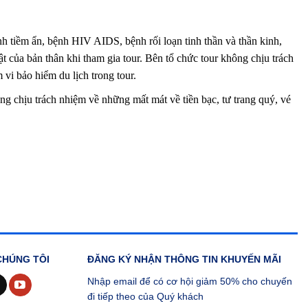
 tiềm ẩn, bệnh HIV AIDS, bệnh rối loạn tinh thần và thần kinh,
của bản thân khi tham gia tour. Bên tổ chức tour không chịu trách
i bảo hiểm du lịch trong tour.
ng chịu trách nhiệm về những mất mát về tiền bạc, tư trang quý, vé
CHÚNG TÔI
ĐĂNG KÝ NHẬN THÔNG TIN KHUYẾN MÃI
Nhập email để có cơ hội giảm 50% cho chuyến
đi tiếp theo của Quý khách