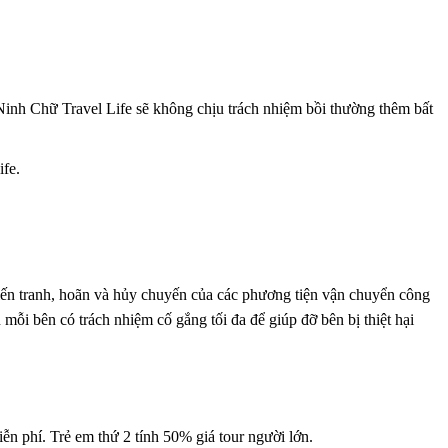
inh Chữ Travel Life sẽ không chịu trách nhiệm bồi thường thêm bất
ife.
 chiến tranh, hoãn và hủy chuyến của các phương tiện vận chuyển công
mỗi bên có trách nhiệm cố gắng tối đa để giúp đỡ bên bị thiệt hại
ễn phí. Trẻ em thứ 2 tính 50% giá tour người lớn.