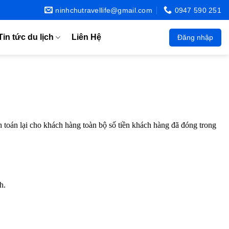
ninhchutravellife@gmail.com
0947 590 251
Tin tức du lịch
Liên Hệ
Đăng nhập
toán lại cho khách hàng toàn bộ số tiền khách hàng đã đóng trong
h.