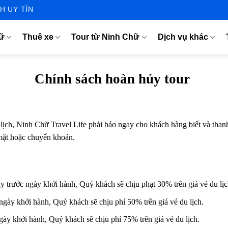
H UY TÍN
hữ
Thuê xe
Tour từ Ninh Chữ
Dịch vụ khác
Chính sách hoàn hủy tour
ch, Ninh Chữ Travel Life phải báo ngay cho khách hàng biết và thanh 
 mặt hoặc chuyển khoản.
 trước ngày khởi hành, Quý khách sẽ chịu phạt 30% trên giá vé du lịc
ngày khởi hành, Quý khách sẽ chịu phí 50% trên giá vé du lịch.
ày khởi hành, Quý khách sẽ chịu phí 75% trên giá vé du lịch.