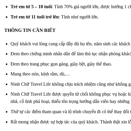
Trẻ em từ 5 – 10 tuổi
: Tính 70% giá người lớn, được hưởng 1 ch
Trẻ em từ 11 tuổi trở lên
: Tính như người lớn.
THÔNG TIN CẦN BIẾT
Quý khách vui lòng cung cấp đầy đủ họ tên, năm sinh các khách 
Đem theo chứng minh nhân dân để làm thủ tục nhận phòng khác
Đem theo trang phục gọn gàng, giày bệt, giày thể thao.
Mang theo nón, kính râm, dù,…
Ninh Chữ Travel Life không chịu trách nhiệm cũng như không giải
Ninh Chữ Travel Life được quyền từ chối không phục vụ hoặc khôn
nhã, cố tình phá hoại, thiếu tôn trọng hướng dẫn viên hay những 
Thứ tự các điểm tham quan và lộ trình chuyến đi có thể thay đổ
Rất mong nhận được sự hợp tác của quý khách. Thành thật xin lỗ