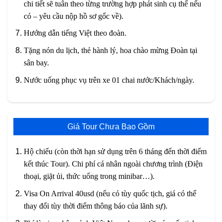
chi tiết sẽ tuân theo từng trường hợp phát sinh cụ thể nếu
có – yêu cầu nộp hồ sơ gốc về).
Hướng dẫn tiếng Việt theo đoàn.
Tặng nón du lịch, thẻ hành lý, hoa chào mừng Đoàn tại
sân bay.
Nước uống phục vụ trên xe 01 chai nước/Khách/ngày.
Giá Tour Chưa Bao Gồm
Hộ chiếu (còn thời hạn sử dụng trên 6 tháng đến thời điểm
kết thúc Tour). Chi phí cá nhân ngoài chương trình (Điện
thoại, giặt ủi, thức uống trong minibar…).
Visa On Arrival 40usd (nếu có tùy quốc tịch, giá có thể
thay đổi tùy thời điểm thông báo của lãnh sự).