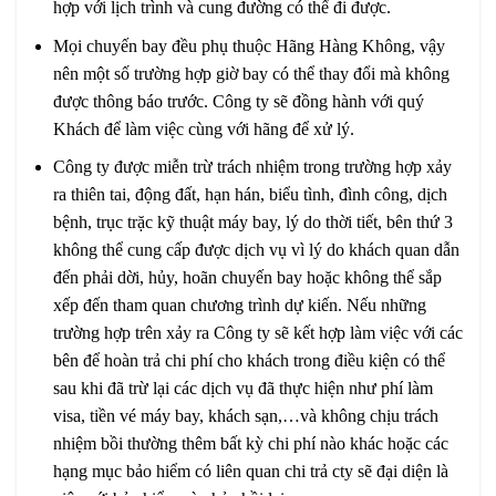
hợp với lịch trình và cung đường có thể đi được.
Mọi chuyến bay đều phụ thuộc Hãng Hàng Không, vậy
nên một số trường hợp giờ bay có thể thay đổi mà không
được thông báo trước. Công ty sẽ đồng hành với quý
Khách để làm việc cùng với hãng để xử lý.
Công ty được miễn trừ trách nhiệm trong trường hợp xảy
ra thiên tai, động đất, hạn hán, biểu tình, đình công, dịch
bệnh, trục trặc kỹ thuật máy bay, lý do thời tiết, bên thứ 3
không thể cung cấp được dịch vụ vì lý do khách quan dẫn
đến phải dời, hủy, hoãn chuyến bay hoặc không thể sắp
xếp đến tham quan chương trình dự kiến. Nếu những
trường hợp trên xảy ra Công ty sẽ kết hợp làm việc với các
bên để hoàn trả chi phí cho khách trong điều kiện có thể
sau khi đã trừ lại các dịch vụ đã thực hiện như phí làm
visa, tiền vé máy bay, khách sạn,…và không chịu trách
nhiệm bồi thường thêm bất kỳ chi phí nào khác hoặc các
hạng mục bảo hiểm có liên quan chi trả cty sẽ đại diện là