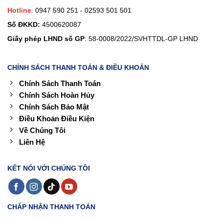
Hotline
:
0947 590 251 - 02593 501 501
Số ĐKKD:
4500620087
Giấy phép LHND số GP
: 58-0008/2022/SVHTTDL-GP LHND
CHÍNH SÁCH THANH TOÁN & ĐIỀU KHOẢN
Chính Sách Thanh Toán
Chính Sách Hoàn Hủy
Chính Sách Bảo Mật
Điều Khoản Điều Kiện
Về Chúng Tôi
Liên Hệ
KẾT NỐI VỚI CHÚNG TÔI
CHẤP NHẬN THANH TOÁN