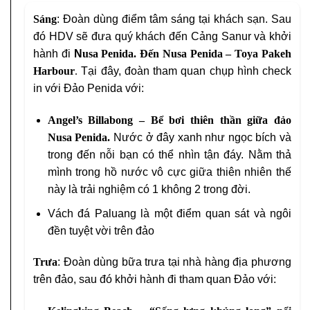
Sáng
: Đoàn dùng điểm tâm sáng tại khách sạn. Sau
đó HDV sẽ đưa quý khách đến Cảng Sanur và khởi
hành đi
N
usa Penida. Đến Nusa Penida – Toya Pakeh
Harbour
.
Tại đây, đoàn tham quan chụp hình check
in với Đảo Penida với:
Angel’s Billabong
– Bể bơi thiên thần giữa đảo
Nusa Penida.
Nước ở đây xanh như ngọc bích và
trong đến nỗi bạn có thể nhìn tận đáy. Nằm thả
mình trong hồ nước vô cực giữa thiên nhiên thế
này là trải nghiệm có 1 không 2 trong đời.
Vách đá Paluang là một điểm quan sát và ngôi
đền tuyệt vời trên đảo
Trưa
: Đoàn dùng bữa trưa tại nhà hàng địa phương
trên đảo, sau đó khởi hành đi tham quan Đảo với: