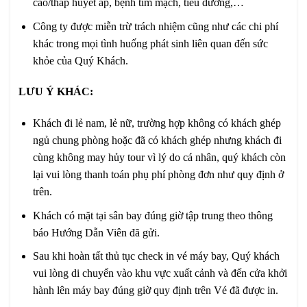
cao/thấp huyết áp, bệnh tim mạch, tiểu đường,…
Công ty được miễn trừ trách nhiệm cũng như các chi phí
khác trong mọi tình huống phát sinh liên quan đến sức
khỏe của Quý Khách.
LƯU Ý KHÁC:
Khách đi lẻ nam, lẻ nữ, trường hợp không có khách ghép
ngủ chung phòng hoặc đã có khách ghép nhưng khách đi
cùng không may hủy tour vì lý do cá nhân, quý khách còn
lại vui lòng thanh toán phụ phí phòng đơn như quy định ở
trên.
Khách có mặt tại sân bay đúng giờ tập trung theo thông
báo Hướng Dẫn Viên đã gửi.
Sau khi hoàn tất thủ tục check in vé máy bay, Quý khách
vui lòng di chuyển vào khu vực xuất cảnh và đến cửa khởi
hành lên máy bay đúng giờ quy định trên Vé đã được in.