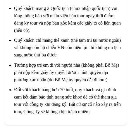
Quý khách mang 2 Quốc tịch (chưa nhập quốc tịch) vui
lòng thông báo với nhân viên bán tour ngay thời điểm
đăng ký tour và nộp bản gốc kèm các giấy tờ có liên quan
(nếu có).
Quý khách chỉ mang thẻ xanh (thẻ tạm trú tại nước ngoài)
và không còn hộ chiếu VN còn hiệu lực thì không du lịch
sang nước thứ ba được.
Trường hợp trẻ em đi với người nhà (không phải Bố Mẹ)
phải nộp kèm giấy ủy quyền được chính quyền địa
phương xác nhận (do Bố Mẹ ủy quyền dắt đi tour).
Đối với khách hàng hơn 70 tuổi, quý khách và gia đình
cam kết đảm bảo tình trạng sức khoẻ để có thể tham gia
tour với công ty khi đăng ký. Bất cứ sự cố nào xảy ra trên
tour, Công Ty sẽ không chịu trách nhiệm.