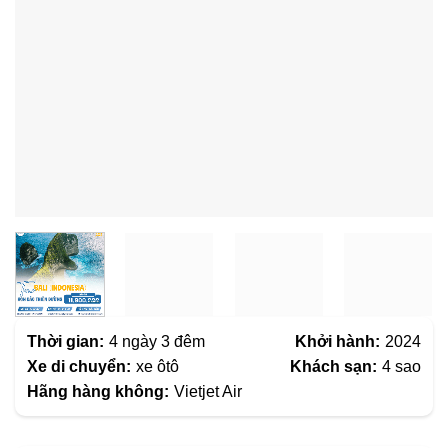
Thời gian:
4 ngày 3 đêm
Khởi hành:
2024
Xe di chuyển:
xe ôtô
Khách sạn:
4 sao
Hãng hàng không:
Vietjet Air