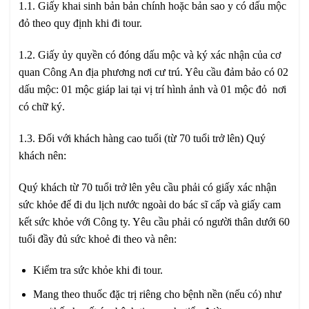
1.1. Giấy khai sinh bản bản chính hoặc bản sao y có dấu mộc
đỏ theo quy định khi đi tour.
1.2. Giấy ủy quyền có đóng dấu mộc và ký xác nhận của cơ
quan Công An địa phương nơi cư trú. Yêu cầu đảm bảo có 02
dấu mộc: 01 mộc giáp lai tại vị trí hình ảnh và 01 mộc đỏ nơi
có chữ ký.
1.3. Đối với khách hàng cao tuổi (từ 70 tuổi trở lên) Quý
khách nên:
Quý khách từ 70 tuổi trở lên yêu cầu phải có giấy xác nhận
sức khỏe để đi du lịch nước ngoài do bác sĩ cấp và giấy cam
kết sức khỏe với Công ty. Yêu cầu phải có người thân dưới 60
tuổi đầy đủ sức khoẻ đi theo và nên:
Kiểm tra sức khỏe khi đi tour.
Mang theo thuốc đặc trị riêng cho bệnh nền (nếu có) như