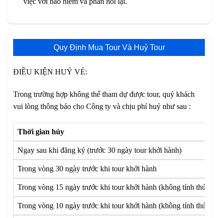
việc với bảo hiểm và phản hồi lại.
Quy Định Mua Tour Và Huỷ Tour
ĐIỀU KIỆN HUỶ VÉ:
Trong trường hợp không thể tham dự được tour, quý khách
vui lòng thông báo cho Công ty và chịu phí huỷ như sau :
Thời gian hủy
Ngay sau khi đăng ký (trước 30 ngày tour khởi hành)
Trong vòng 30 ngày trước khi tour khởi hành
Trong vòng 15 ngày trước khi tour khởi hành (không tính thứ 7 v
Trong vòng 10 ngày trước khi tour khởi hành (không tính thứ 7 v