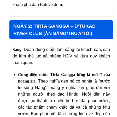
khám phá đảo Bali về đêm.
NGÀY 2: TIRTA GANGGA – D’TUKAD
RIVER CLUB (ĂN SÁNG/TRƯA/TỐI)
Sáng
: Đoàn dùng điểm tâm sáng tại khách sạn, sau
đó làm thủ tục trả phòng HDV sẽ đưa quý khách
tham quan:
Cung điện nước Tirta Gangga
từng là nơi ở của
hoàng gia
. Theo nghĩa đen nó có nghĩa là “nước
từ sông Hằng”, mang ý nghĩa tôn giáo đối với
những người theo đạo Hindu. Ngôi đền này
được tạo thành từ nhiều hồ bơi, đài phun nước,
các tác phẩm chạm khắc đá và cả những khu
vườn. Bạn phải một lần chứng kiến vẻ đẹp của