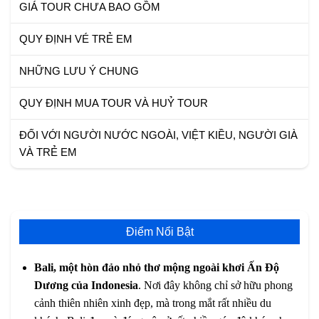
GIÁ TOUR CHƯA BAO GỒM
QUY ĐỊNH VÉ TRẺ EM
NHỮNG LƯU Ý CHUNG
QUY ĐỊNH MUA TOUR VÀ HUỶ TOUR
ĐỐI VỚI NGƯỜI NƯỚC NGOÀI, VIỆT KIỀU, NGƯỜI GIÀ
VÀ TRẺ EM
Điểm Nổi Bật
Bali, một hòn đảo nhỏ thơ mộng ngoài khơi Ấn Độ
Dương của Indonesia
. Nơi đây không chỉ sở hữu phong
cảnh thiên nhiên xinh đẹp, mà trong mắt rất nhiều du