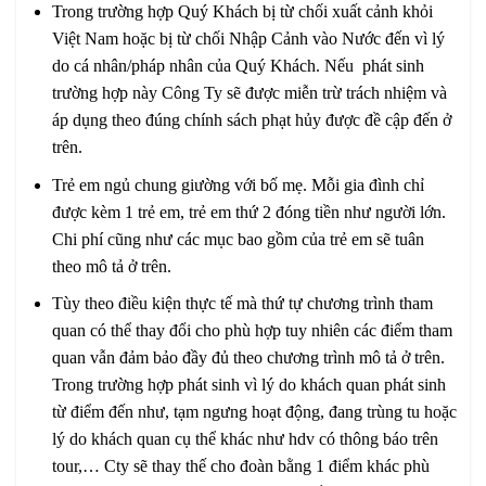
Trong trường hợp Quý Khách bị từ chối xuất cảnh khỏi
Việt Nam hoặc bị từ chối Nhập Cảnh vào Nước đến vì lý
do cá nhân/pháp nhân của Quý Khách. Nếu phát sinh
trường hợp này Công Ty sẽ được miễn trừ trách nhiệm và
áp dụng theo đúng chính sách phạt hủy được đề cập đến ở
trên.
Trẻ em ngủ chung giường với bố mẹ. Mỗi gia đình chỉ
được kèm 1 trẻ em, trẻ em thứ 2 đóng tiền như người lớn.
Chi phí cũng như các mục bao gồm của trẻ em sẽ tuân
theo mô tả ở trên.
Tùy theo điều kiện thực tế mà thứ tự chương trình tham
quan có thể thay đổi cho phù hợp tuy nhiên các điểm tham
quan vẫn đảm bảo đầy đủ theo chương trình mô tả ở trên.
Trong trường hợp phát sinh vì lý do khách quan phát sinh
từ điểm đến như, tạm ngưng hoạt động, đang trùng tu hoặc
lý do khách quan cụ thể khác như hdv có thông báo trên
tour,… Cty sẽ thay thế cho đoàn bằng 1 điểm khác phù