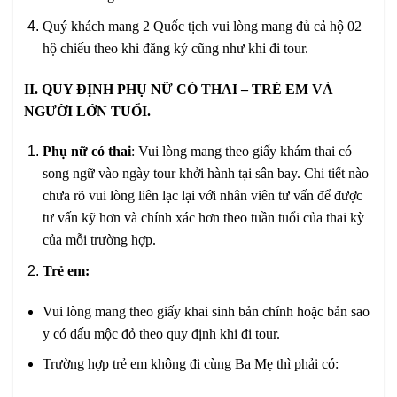
Quý khách mang 2 Quốc tịch vui lòng mang đủ cả hộ 02
hộ chiếu theo khi đăng ký cũng như khi đi tour.
II. QUY ĐỊNH PHỤ NỮ CÓ THAI – TRẺ EM VÀ
NGƯỜI LỚN TUỔI.
Phụ nữ có thai
: Vui lòng mang theo giấy khám thai có
song ngữ vào ngày tour khởi hành tại sân bay. Chi tiết nào
chưa rõ vui lòng liên lạc lại với nhân viên tư vấn để được
tư vấn kỹ hơn và chính xác hơn theo tuần tuổi của thai kỳ
của mỗi trường hợp.
Trẻ em:
Vui lòng mang theo giấy khai sinh bản chính hoặc bản sao
y có dấu mộc đỏ theo quy định khi đi tour.
Trường hợp trẻ em không đi cùng Ba Mẹ thì phải có: