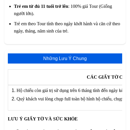
Trẻ em từ đủ 11 tuổi trở lên
: 100% giá Tour (Giống
người lớn).
Trẻ em theo Tour tính theo ngày khởi hành và căn cứ theo
ngày, tháng, năm sinh của trẻ.
Những Lưu Ý Chung
CÁC GIẤY TỜ CẦN
Hộ chiếu còn giá trị sử dụng trên 6 tháng tính đến ngày kết
Quý khách vui lòng chụp full toàn bộ hình hộ chiếu, chụp kh
LƯU Ý GIẤY TỜ VÀ SỨC KHỎE