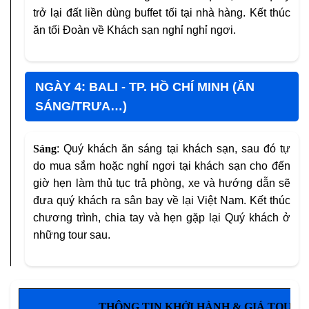
trở lại đất liền dùng buffet tối tại nhà hàng. Kết thúc
ăn tối Đoàn về Khách sạn nghỉ nghỉ ngơi.
NGÀY 4: BALI - TP. HỒ CHÍ MINH (ĂN
SÁNG/TRƯA…)
Sáng
: Quý khách ăn sáng tại khách sạn, sau đó tự
do mua sắm hoặc nghỉ ngơi tại khách sạn cho đến
giờ hẹn làm thủ tục trả phòng, xe và hướng dẫn sẽ
đưa quý khách ra sân bay về lại Việt Nam. Kết thúc
chương trình, chia tay và hẹn gặp lại Quý khách ở
những tour sau.
THÔNG TIN KHỞI HÀNH & GIÁ TOUR 