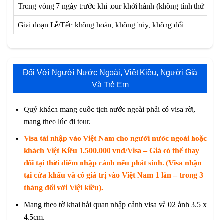
Trong vòng 7 ngày trước khi tour khởi hành (không tính thứ 7 và
Giai đoạn Lễ/Tết: không hoàn, không hủy, không đổi
Đối Với Người Nước Ngoài, Việt Kiều, Người Già
Và Trẻ Em
Quý khách mang quốc tịch nước ngoài phải có visa rời,
mang theo lúc đi tour.
Visa tái nhập vào Việt Nam cho người nước ngoài hoặc
khách Việt Kiều 1.500.000 vnđ/Visa – Giá có thể thay
đổi tại thời điểm nhập cảnh nếu phát sinh. (Visa nhận
tại cửa khẩu và có giá trị vào Việt Nam 1 lần – trong 3
tháng đối với Việt kiều).
Mang theo tờ khai hải quan nhập cảnh visa và 02 ảnh 3.5 x
4.5cm.