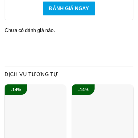
ĐÁNH GIÁ NGAY
Chưa có đánh giá nào.
DỊCH VỤ TƯƠNG TỰ
-14%
-14%