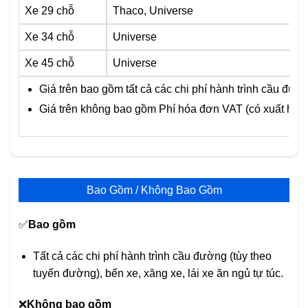
Xe 29 chỗ
Thaco, Universe
Xe 34 chỗ
Universe
Xe 45 chỗ
Universe
Giá trên bao gồm tất cả các chi phí hành trình cầu đườn
Giá trên không bao gồm Phí hóa đơn VAT (có xuất hóa 
Bao Gồm / Không Bao Gồm
✅
Bao gồm
Tất cả các chi phí hành trình cầu đường (tùy theo
tuyến đường), bến xe, xăng xe, lái xe ăn ngủ tự túc.
❌
Không bao gồm