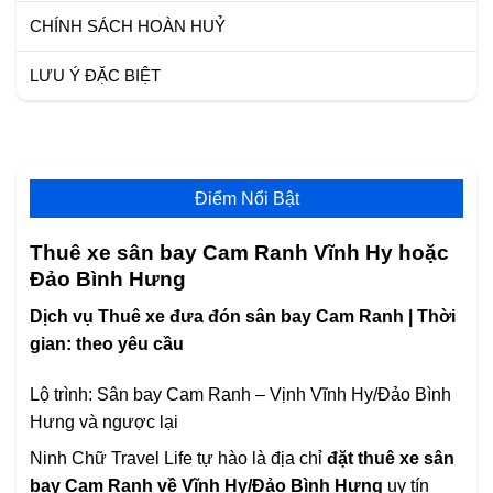
CHÍNH SÁCH HOÀN HUỶ
LƯU Ý ĐẶC BIỆT
Điểm Nổi Bật
Thuê xe sân bay Cam Ranh Vĩnh Hy hoặc
Đảo Bình Hưng
Dịch vụ Thuê xe đưa đón sân bay Cam Ranh | Thời
gian: theo yêu cầu
Lộ trình: Sân bay Cam Ranh – Vịnh Vĩnh Hy/Đảo Bình
Hưng và ngược lại
Ninh Chữ Travel Life tự hào là địa chỉ
đặt thuê xe sân
bay Cam Ranh về Vĩnh Hy/Đảo Bình Hưng
uy tín