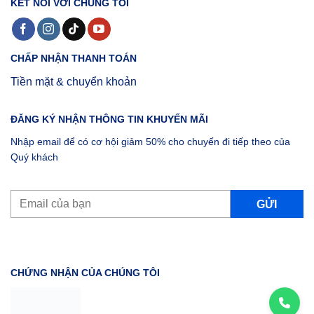
KẾT NỐI VỚI CHÚNG TÔI
CHẤP NHẬN THANH TOÁN
Tiền mặt & chuyển khoản
ĐĂNG KÝ NHẬN THÔNG TIN KHUYẾN MÃI
Nhập email để có cơ hội giảm 50% cho chuyến đi tiếp theo của
Quý khách
CHỨNG NHẬN CỦA CHÚNG TÔI