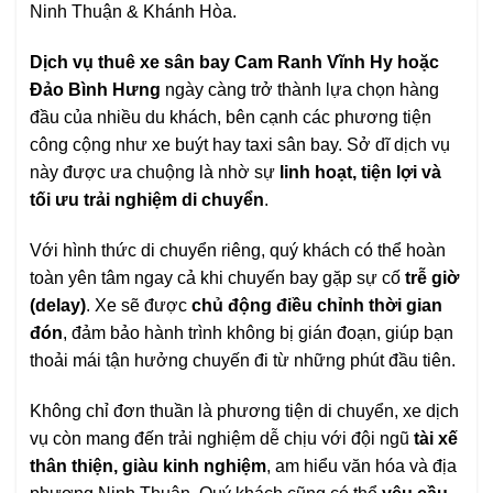
Ninh Thuận & Khánh Hòa.
Dịch vụ thuê xe sân bay Cam Ranh Vĩnh Hy hoặc
Đảo Bình Hưng
ngày càng trở thành lựa chọn hàng
đầu của nhiều du khách, bên cạnh các phương tiện
công cộng như xe buýt hay taxi sân bay. Sở dĩ dịch vụ
này được ưa chuộng là nhờ sự
linh hoạt, tiện lợi và
tối ưu trải nghiệm di chuyển
.
Với hình thức di chuyển riêng, quý khách có thể hoàn
toàn yên tâm ngay cả khi chuyến bay gặp sự cố
trễ giờ
(delay)
. Xe sẽ được
chủ động điều chỉnh thời gian
đón
, đảm bảo hành trình không bị gián đoạn, giúp bạn
thoải mái tận hưởng chuyến đi từ những phút đầu tiên.
Không chỉ đơn thuần là phương tiện di chuyển, xe dịch
vụ còn mang đến trải nghiệm dễ chịu với đội ngũ
tài xế
thân thiện, giàu kinh nghiệm
, am hiểu văn hóa và địa