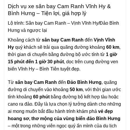
Dịch vụ xe sân bay Cam Ranh Vĩnh Hy &
Bình Hưng – Tiện lợi, giá hợp lý
Lộ trình: Sân bay Cam Ranh – Vịnh Vĩnh Hy/Đảo Bình
Hưng và ngược lại
Khoảng cách từ
sân bay Cam Ranh
đến
Vịnh Vĩnh
Hy
quý khách sẽ trải qua quãng đường khoảng
60 km
,
thời gian di chuyển bằng đường bộ ước tính từ
1 giờ
15 phút đến 1 giờ 30 phút
, dọc trên cung đường ven
biển Vĩnh Hy – Bình Tiên tuyệt đẹp.
Từ
sân bay Cam Ranh
đến
Đảo Bình Hưng
, quãng
đường di chuyển vào khoảng
50 km
, với thời gian ước
tính khoảng
60 phút
bằng đường bộ kết hợp tàu hoặc
cano ra đảo. Đây là lựa chọn lý tưởng dành cho những
ai mong muốn bắt đầu hành trình khám phá
vẻ đẹp
hoang sơ, thơ mộng của vùng biển đảo Bình Hưng
– một trong những viên ngọc quý ẩn mình của du lịch