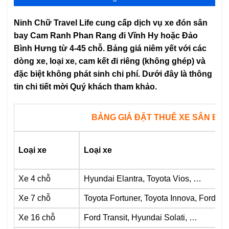
Ninh Chữ Travel Life cung cấp dịch vụ xe đón sân
bay Cam Ranh Phan Rang đi Vĩnh Hy hoặc Đảo
Bình Hưng từ 4-45 chỗ. Bảng giá niêm yết với các
dòng xe, loại xe, cam kết đi riêng (không ghép) và
đặc biệt không phát sinh chi phí. Dưới đây là thông
tin chi tiết mời Quý khách tham khảo.
BẢNG GIÁ ĐẶT THUÊ XE SÂN BA
Loại xe
Loại xe
Xe 4 chỗ
Hyundai Elantra, Toyota Vios, …
Xe 7 chỗ
Toyota Fortuner, Toyota Innova, Ford E
Xe 16 chỗ
Ford Transit, Hyundai Solati, …