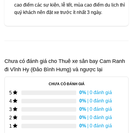
cao điểm các sự kiện, lễ tết, mùa cao điểm du lịch thì
quý khách nên đặt xe trước ít nhất 3 ngày.
Chưa có đánh giá cho
Thuê xe sân bay Cam Ranh
đi Vĩnh Hy (Đảo Bình Hưng) và ngược lại
CHƯA CÓ ĐÁNH GIÁ
0%
| 0 đánh giá
5
0%
| 0 đánh giá
4
0%
| 0 đánh giá
3
0%
| 0 đánh giá
2
0%
| 0 đánh giá
1