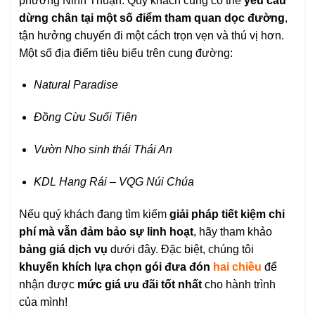
phương Ninh Thuận. Quý khách cũng có thể
yêu cầu
dừng chân tại một số điểm tham quan dọc đường
,
tận hưởng chuyến đi một cách trọn vẹn và thú vị hơn.
Một số địa điểm tiêu biểu trên cung đường:
Natural Paradise
Đồng Cừu Suối Tiên
Vườn Nho sinh thái Thái An
KDL Hang Rái – VQG Núi Chúa
Nếu quý khách đang tìm kiếm
giải pháp tiết kiệm chi
phí mà vẫn đảm bảo sự linh hoạt
, hãy tham khảo
bảng giá dịch vụ
dưới đây. Đặc biệt, chúng tôi
khuyến khích lựa chọn gói đưa đón
hai chiều
để
nhận được
mức giá ưu đãi tốt nhất
cho hành trình
của mình!