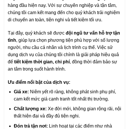
hàng đầu hiện nay. Với sự chuyên nghiệp và tận tâm,
chúng tôi cam kết mang đến cho quý khách trải nghiệm
di chuyển an toàn, tiện nghi và tiết kiệm tối ưu.
Tại đây, quý khách sẽ được
đội ngũ tư vấn hỗ trợ tận
tình
, giúp lựa chọn phương tiện phù hợp với số lượng
người, nhu cầu cá nhân và lịch trình cụ thể. Việc sử
dụng dịch vụ của chúng tôi chính là giải pháp hiệu quả
để
tiết kiệm thời gian, chi phí
, đồng thời đảm bảo sự
an tâm trong suốt hành trình.
Ưu điểm nổi bật của dịch vụ:
Giá xe:
Niêm yết rõ ràng, không phát sinh phụ phí,
cam kết mức giá cạnh tranh tốt nhất thị trường.
Chất lượng xe:
Xe đời mới, không gian rộng rãi, nội
thất hiện đại và đầy đủ tiện nghi.
Đón trả tận nơi:
Linh hoạt tại các điểm như nhà