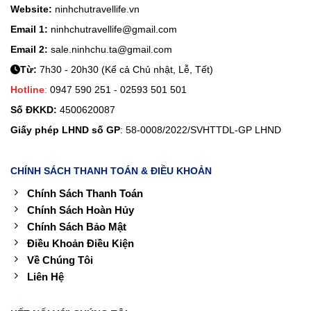
Website:
ninhchutravellife.vn
Email 1:
ninhchutravellife@gmail.com
Email 2:
sale.ninhchu.ta@gmail.com
Từ:
7h30 - 20h30 (Kể cả Chủ nhật, Lễ, Tết)
Hotline
:
0947 590 251 - 02593 501 501
Số ĐKKD:
4500620087
Giấy phép LHND số GP
: 58-0008/2022/SVHTTDL-GP LHND
CHÍNH SÁCH THANH TOÁN & ĐIỀU KHOẢN
Chính Sách Thanh Toán
Chính Sách Hoàn Hủy
Chính Sách Bảo Mật
Điều Khoản Điều Kiện
Về Chúng Tôi
Liên Hệ