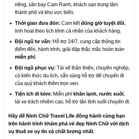
riêng, sân bay Cam Ranh, khách sạn trung tâm
thành phố và khu vực biển.
Thời gian đưa đón:
Cam kết
đúng giờ tuyệt đối
,
linh hoạt theo lịch trình cá nhân của khách hàng.
Đội ngũ tư vấn:
Hỗ trợ 24/7, cung cấp thông tin
điểm đến, hành trình, giải đáp thắc mắc hoàn toàn
miễn phí
.
Đội ngũ phục vụ:
Tài xế thân thiện, chuyên nghiệp,
có kiến thức du lịch, sẵn sàng hỗ trợ để chuyến đi
của quý khách thêm trọn vẹn.
Tiện ích đi kèm:
Miễn phí
khăn lạnh, nước suối
,
lái xe trách nhiệm cao, hỗ trợ tận tình suốt chuyến đi.
Hãy để Ninh Chữ Travel Life đồng hành cùng bạn
trên hành trình khám phá vẻ đẹp Ninh Chữ với dịch
vụ thuê xe uy tín và chất lượng nhất.