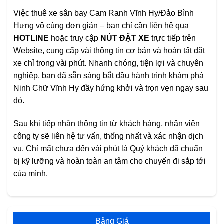
Việc thuê xe sân bay Cam Ranh Vĩnh Hy/Đảo Bình
Hưng vô cùng đơn giản – bạn chỉ cần liên hệ qua
HOTLINE
hoặc truy cập
NÚT ĐẶT XE
trực tiếp trên
Website, cung cấp vài thông tin cơ bản và hoàn tất đặt
xe chỉ trong vài phút. Nhanh chóng, tiện lợi và chuyên
nghiệp, bạn đã sẵn sàng bắt đầu hành trình khám phá
Ninh Chữ Vĩnh Hy đầy hứng khởi và trọn vẹn ngay sau
đó.
Sau khi tiếp nhận thông tin từ khách hàng, nhân viên
công ty sẽ liên hệ tư vấn, thống nhất và xác nhận dịch
vụ. Chỉ mất chưa đến vài phút là Quý khách đã chuẩn
bị kỹ lưỡng và hoàn toàn an tâm cho chuyến đi sắp tới
của mình.
Bảng Giá