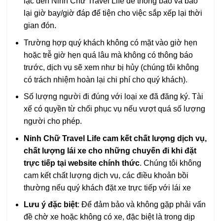
lạc đến Ninh Chữ Travel Life để thông báo và báo
lại giờ bay/giờ đáp để tiện cho việc sắp xếp lại thời
gian đón.
Trường hợp quý khách không có mặt vào giờ hẹn
hoặc trễ giờ hẹn quá lâu mà không có thông báo
trước, dịch vụ sẽ xem như bị hủy (chúng tôi không
có trách nhiệm hoàn lại chi phí cho quý khách).
Số lượng người đi đúng với loại xe đã đăng ký. Tài
xế có quyền từ chối phục vụ nếu vượt quá số lượng
người cho phép.
Ninh Chữ Travel Life cam kết chất lượng dịch vụ,
chất lượng lái xe cho những chuyến đi khi đặt
trực tiếp tại website chính thức
. Chúng tôi không
cam kết chất lượng dịch vụ, các điều khoản bồi
thường nếu quý khách đặt xe trực tiếp với lái xe
Lưu ý đặc biệt
: Để đảm bảo và không gặp phải vấn
đề chờ xe hoặc không có xe, đặc biệt là trong dịp