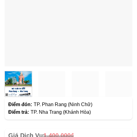
Điểm đón:
TP. Phan Rang (Ninh Chữ)
Điểm trả:
TP. Nha Trang (Khánh Hòa)
Giá
1,400,000
₫