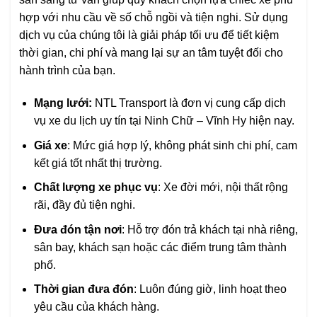
hợp với nhu cầu về số chỗ ngồi và tiện nghi. Sử dụng
dịch vụ của chúng tôi là giải pháp tối ưu để tiết kiệm
thời gian, chi phí và mang lại sự an tâm tuyệt đối cho
hành trình của bạn.
Mạng lưới:
NTL Transport là đơn vị cung cấp dịch
vụ xe du lịch uy tín tại Ninh Chữ – Vĩnh Hy hiện nay.
Giá xe
: Mức giá hợp lý, không phát sinh chi phí, cam
kết giá tốt nhất thị trường.
Chất lượng xe phục vụ
: Xe đời mới, nội thất rộng
rãi, đầy đủ tiện nghi.
Đưa đón tận nơi
: Hỗ trợ đón trả khách tại nhà riêng,
sân bay, khách sạn hoặc các điểm trung tâm thành
phố.
Thời gian đưa đón
: Luôn đúng giờ, linh hoạt theo
yêu cầu của khách hàng.