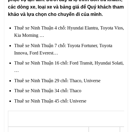
các dòng xe, loại xe và bảng giá để Quý khách tham
khảo và lựa chọn cho chuyến đi của mình.
Thuê xe Ninh Thuận 4 chỗ: Hyundai Elantra, Toyota Vios,
Kia Morning …
Thuê xe Ninh Thuận 7 chỗ: Toyota Fortuner, Toyota
Innova, Ford Everest…
Thuê xe Ninh Thuận 16 chỗ: Ford Transit, Hyundai Solati,
…
Thuê xe Ninh Thuận 29 chỗ: Thaco, Universe
Thuê xe Ninh Thuận 34 chỗ: Thaco
Thuê xe Ninh Thuận 45 chỗ: Universe
BẢ