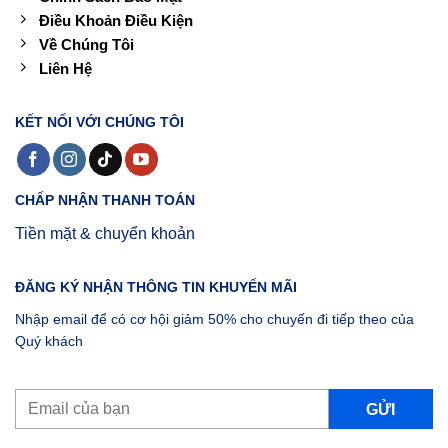
Điều Khoản Điều Kiện
Về Chúng Tôi
Liên Hệ
KẾT NỐI VỚI CHÚNG TÔI
CHẤP NHẬN THANH TOÁN
Tiền mặt & chuyển khoản
ĐĂNG KÝ NHẬN THÔNG TIN KHUYẾN MÃI
Nhập email để có cơ hội giảm 50% cho chuyến đi tiếp theo của
Quý khách