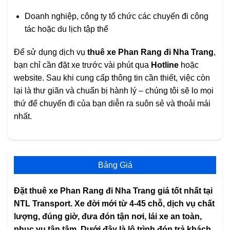
Doanh nghiệp, công ty tổ chức các chuyến đi công
tác hoặc du lịch tập thể
Để sử dụng dịch vụ
thuê xe Phan Rang đi Nha Trang
,
bạn chỉ cần đặt xe trước vài phút qua
Hotline
hoặc
website. Sau khi cung cấp thông tin cần thiết, việc còn
lại là thư giãn và chuẩn bị hành lý – chúng tôi sẽ lo mọi
thứ để chuyến đi của bạn diễn ra suôn sẻ và thoải mái
nhất.
Bảng Giá
Đặt thuê xe Phan Rang đi Nha Trang giá tốt nhất tại
NTL Transport. Xe đời mới từ 4-45 chỗ, dịch vụ chất
lượng, đúng giờ, đưa đón tận nơi, lái xe an toàn,
phục vụ tận tâm. Dưới đây là lộ trình đón trả khách,