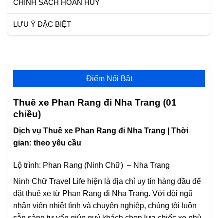
CHÍNH SÁCH HOÀN HUỶ
LƯU Ý ĐẶC BIỆT
Điểm Nổi Bật
Thuê xe Phan Rang đi Nha Trang (01
chiều)
Dịch vụ Thuê xe Phan Rang đi Nha Trang | Thời
gian: theo yêu cầu
Lộ trình: Phan Rang (Ninh Chữ) – Nha Trang
Ninh Chữ Travel Life hiện là địa chỉ uy tín hàng đầu để
đặt thuê xe từ Phan Rang đi Nha Trang. Với đội ngũ
nhân viên nhiệt tình và chuyên nghiệp, chúng tôi luôn
sẵn sàng tư vấn giúp quý khách chọn lựa chiếc xe phù