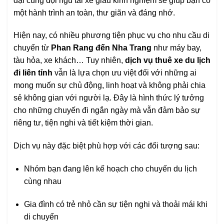
đại cùng đội ngũ tài xế giàu kinh nghiệm sẽ giúp bạn có
một hành trình an toàn, thư giãn và đáng nhớ.
Hiện nay, có nhiều phương tiện phục vụ cho nhu cầu di
chuyển từ
Phan Rang đến Nha Trang
như máy bay,
tàu hỏa, xe khách… Tuy nhiên,
dịch vụ thuê xe du lịch
đi liên tỉnh
vẫn là lựa chọn ưu việt đối với những ai
mong muốn sự chủ động, linh hoạt và không phải chia
sẻ không gian với người lạ. Đây là hình thức lý tưởng
cho những chuyến đi ngắn ngày mà vẫn đảm bảo sự
riêng tư, tiện nghi và tiết kiệm thời gian.
Dịch vụ này đặc biệt phù hợp với các đối tượng sau:
Nhóm bạn đang lên kế hoạch cho chuyến du lịch
cùng nhau
Gia đình có trẻ nhỏ cần sự tiện nghi và thoải mái khi
di chuyển