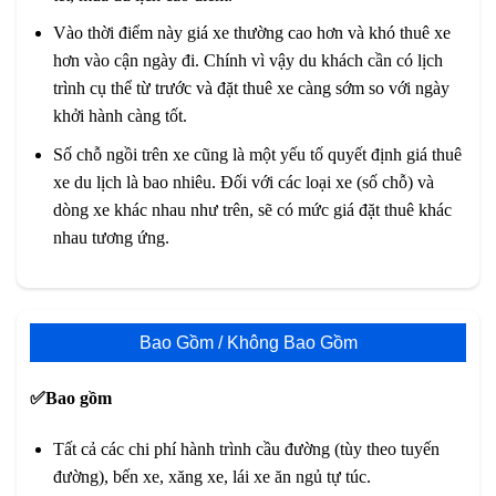
Vào thời điểm này giá xe thường cao hơn và khó thuê xe
hơn vào cận ngày đi. Chính vì vậy du khách cần có lịch
trình cụ thể từ trước và đặt thuê xe càng sớm so với ngày
khởi hành càng tốt.
Số chỗ ngồi trên xe cũng là một yếu tố quyết định giá thuê
xe du lịch là bao nhiêu. Đối với các loại xe (số chỗ) và
dòng xe khác nhau như trên, sẽ có mức giá đặt thuê khác
nhau tương ứng.
Bao Gồm / Không Bao Gồm
✅Bao gồm
Tất cả các chi phí hành trình cầu đường (tùy theo tuyến
đường), bến xe, xăng xe, lái xe ăn ngủ tự túc.