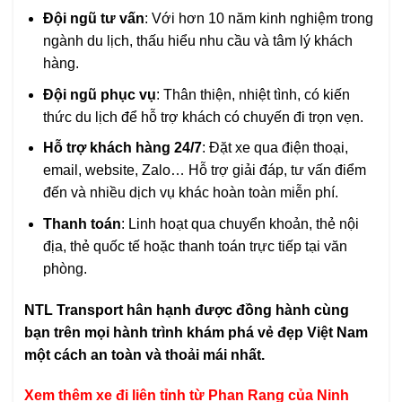
Đội ngũ tư vấn
: Với hơn 10 năm kinh nghiệm trong
ngành du lịch, thấu hiểu nhu cầu và tâm lý khách
hàng.
Đội ngũ phục vụ
: Thân thiện, nhiệt tình, có kiến
thức du lịch để hỗ trợ khách có chuyến đi trọn vẹn.
Hỗ trợ khách hàng 24/7
: Đặt xe qua điện thoại,
email, website, Zalo… Hỗ trợ giải đáp, tư vấn điểm
đến và nhiều dịch vụ khác hoàn toàn miễn phí.
Thanh toán
: Linh hoạt qua chuyển khoản, thẻ nội
địa, thẻ quốc tế hoặc thanh toán trực tiếp tại văn
phòng.
NTL Transport hân hạnh được đồng hành cùng
bạn trên mọi hành trình khám phá vẻ đẹp Việt Nam
một cách an toàn và thoải mái nhất.
Xem thêm xe đi liên tỉnh từ Phan Rang của Ninh