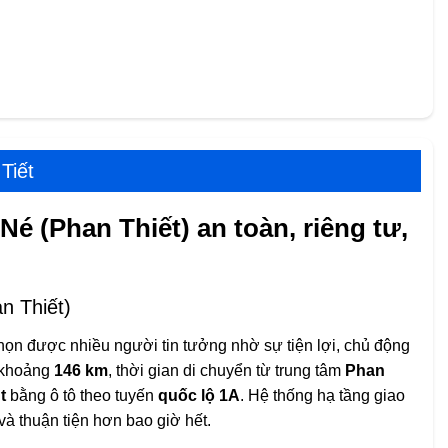
Tiết
é (Phan Thiết) an toàn, riêng tư,
n Thiết)
họn được nhiều người tin tưởng nhờ sự tiện lợi, chủ động
h khoảng
146 km
, thời gian di chuyển từ trung tâm
Phan
t
bằng ô tô theo tuyến
quốc lộ 1A
. Hệ thống hạ tầng giao
và thuận tiện hơn bao giờ hết.