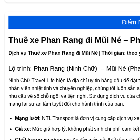
Điểm N
Thuê xe Phan Rang đi Mũi Né – Pha
Dịch vụ Thuê xe Phan Rang đi Mũi Né | Thời gian: theo
Lộ trình: Phan Rang (Ninh Chữ) – Mũi Né (Pha
Ninh Chữ Travel Life hiện là địa chỉ uy tín hàng đầu để đặt
nhân viên nhiệt tình và chuyên nghiệp, chúng tôi luôn sẵn
nhu cầu về số chỗ ngồi và tiện nghi. Sử dụng dịch vụ của chún
mang lại sự an tâm tuyệt đối cho hành trình của bạn.
Mạng lưới:
NTL Transport là đơn vị cung cấp dịch vụ xe 
Giá xe
: Mức giá hợp lý, không phát sinh chi phí, cam kết 
Chất lượng xe phục vụ
: Xe đời mới, nội thất rộng rãi, đ