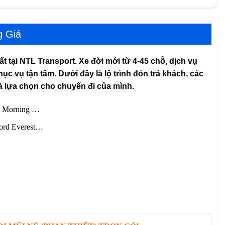
 Giá
ất tại NTL Transport. Xe đời mới từ 4-45 chỗ, dịch vụ
hục vụ tận tâm. Dưới đây là lộ trình đón trả khách, các
à lựa chọn cho chuyến đi của mình.
ia Morning …
Ford Everest…