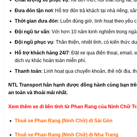
Đưa đón tận nơi
: Hỗ trợ đón trả khách tại nhà riêng, 
Thời gian đưa đón
: Luôn đúng giờ, linh hoạt theo yêu
Đội ngũ tư vấn
: Với hơn 10 năm kinh nghiệm trong ngàn
Đội ngũ phục vụ
: Thân thiện, nhiệt tình, có kiến thức d
Hỗ trợ khách hàng 24/7
: Đặt xe qua điện thoại, email,
dịch vụ khác hoàn toàn miễn phí.
Thanh toán
: Linh hoạt qua chuyển khoản, thẻ nội địa, th
NTL Transport hân hạnh được đồng hành cùng bạn trên
an toàn và thoải mái nhất.
Xem thêm xe đi liên tỉnh từ Phan Rang của Ninh Chữ Tra
Thuê xe Phan Rang (Ninh Chữ) đi Sài Gòn
Thuê xe Phan Rang (Ninh Chữ) đi Nha Trang