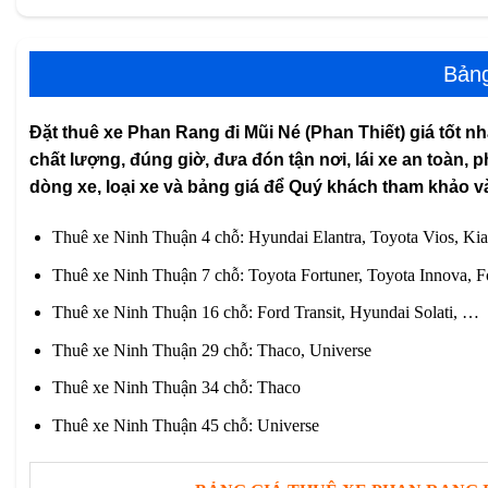
Bảng
Đặt thuê xe Phan Rang đi Mũi Né (Phan Thiết) giá tốt nh
chất lượng, đúng giờ, đưa đón tận nơi, lái xe an toàn, p
dòng xe, loại xe và bảng giá để Quý khách tham khảo v
Thuê xe Ninh Thuận 4 chỗ: Hyundai Elantra, Toyota Vios, K
Thuê xe Ninh Thuận 7 chỗ: Toyota Fortuner, Toyota Innova, 
Thuê xe Ninh Thuận 16 chỗ: Ford Transit, Hyundai Solati, …
Thuê xe Ninh Thuận 29 chỗ: Thaco, Universe
Thuê xe Ninh Thuận 34 chỗ: Thaco
Thuê xe Ninh Thuận 45 chỗ: Universe