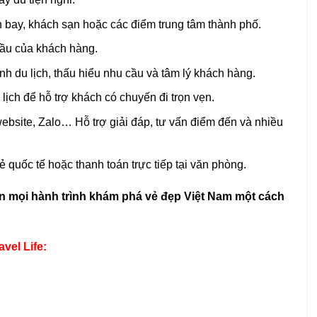
sân bay, khách sạn hoặc các điểm trung tâm thành phố.
 cầu của khách hàng.
h du lịch, thấu hiểu nhu cầu và tâm lý khách hàng.
u lịch để hỗ trợ khách có chuyến đi trọn vẹn.
 website, Zalo… Hỗ trợ giải đáp, tư vấn điểm đến và nhiều
ẻ quốc tế hoặc thanh toán trực tiếp tại văn phòng.
 mọi hành trình khám phá vẻ đẹp Việt Nam một cách
vel Life: