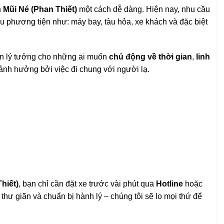
n
Mũi Né (Phan Thiết)
một cách dễ dàng. Hiện nay, nhu cầu
 phương tiện như: máy bay, tàu hỏa, xe khách và đặc biệt
ọn lý tưởng cho những ai muốn
chủ động về thời gian
,
linh
 ảnh hưởng bởi việc đi chung với người lạ.
hiết)
, bạn chỉ cần đặt xe trước vài phút qua
Hotline
hoặc
à thư giãn và chuẩn bị hành lý – chúng tôi sẽ lo mọi thứ để