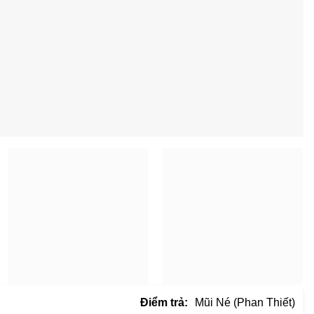
Điểm trả:
Mũi Né (Phan Thiết)