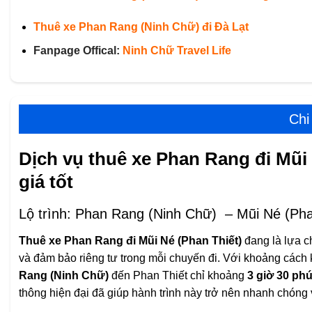
Thuê xe Phan Rang (Ninh Chữ) đi Đà Lạt
Fanpage Offical:
Ninh Chữ Travel Life
Chi 
Dịch vụ thuê xe Phan Rang đi Mũi N
giá tốt
Lộ trình: Phan Rang (Ninh Chữ) – Mũi Né (Pha
Thuê xe Phan Rang đi Mũi Né (Phan Thiết)
đang là lựa c
và đảm bảo riêng tư trong mỗi chuyến đi. Với khoảng các
Rang (Ninh Chữ)
đến Phan Thiết chỉ khoảng
3 giờ 30 phú
thông hiện đại đã giúp hành trình này trở nên nhanh chóng 