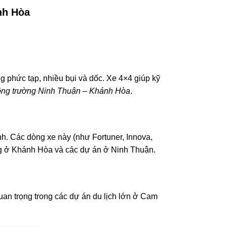
nh Hòa
ờng phức tạp, nhiều bụi và dốc. Xe 4×4 giúp kỹ
công trường Ninh Thuận – Khánh Hòa
.
h. Các dòng xe này (như Fortuner, Innova,
ng ở Khánh Hòa và các dự án ở Ninh Thuận.
uan trọng trong các dự án du lịch lớn ở Cam