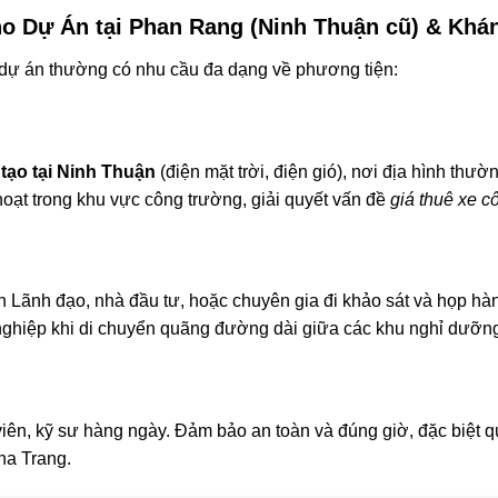
ho Dự Án tại Phan Rang (Ninh Thuận cũ) & Khá
các dự án thường có nhu cầu đa dạng về phương tiện:
 tạo tại Ninh Thuận
(điện mặt trời, điện gió), nơi địa hình thư
 hoạt trong khu vực công trường, giải quyết vấn đề
giá thuê xe 
Lãnh đạo, nhà đầu tư, hoặc chuyên gia đi khảo sát và họp hàn
nghiệp khi di chuyển quãng đường dài giữa các khu nghỉ dưỡ
iên, kỹ sư hàng ngày. Đảm bảo an toàn và đúng giờ, đặc biệt q
ha Trang.