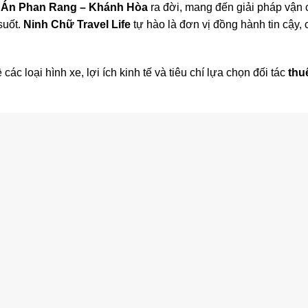
 Án Phan Rang – Khánh Hòa
ra đời, mang đến giải pháp vận c
suốt.
Ninh Chữ Travel Life
tự hào là đơn vị đồng hành tin cậy, 
các loại hình xe, lợi ích kinh tế và tiêu chí lựa chọn đối tác
thu