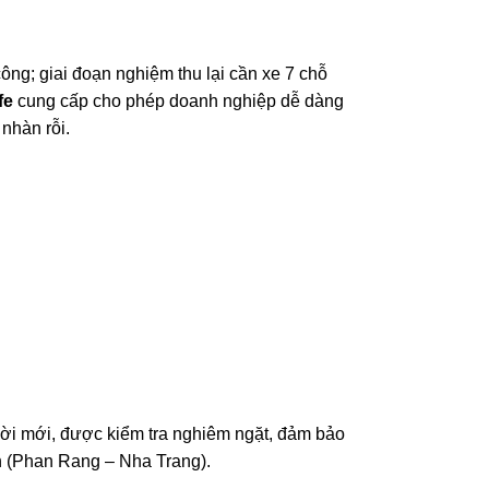
ông; giai đoạn nghiệm thu lại cần xe 7 chỗ
fe
cung cấp cho phép doanh nghiệp dễ dàng
 nhàn rỗi.
ời mới, được kiểm tra nghiêm ngặt, đảm bảo
nh (Phan Rang – Nha Trang).