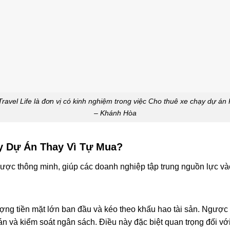
ravel Life là đơn vị có kinh nghiệm trong việc Cho thuê xe chạy dự á
– Khánh Hòa
ạy Dự Án Thay Vì Tự Mua?
 lược thông minh, giúp các doanh nghiệp tập trung nguồn lực và
ợng tiền mặt lớn ban đầu và kéo theo khấu hao tài sản. Ngược 
 và kiểm soát ngân sách. Điều này đặc biệt quan trọng đối với 