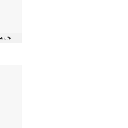
l Life