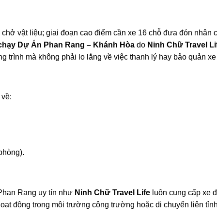
i chở vật liệu; giai đoạn cao điểm cần xe 16 chỗ đưa đón nhân c
chạy Dự Án Phan Rang – Khánh Hòa
do
Ninh Chữ Travel Li
ng trình mà không phải lo lắng về việc thanh lý hay bảo quản xe
 về:
phòng).
Phan Rang uy tín như
Ninh Chữ Travel Life
luôn cung cấp xe đ
 hoạt động trong môi trường công trường hoặc di chuyển liên tỉ