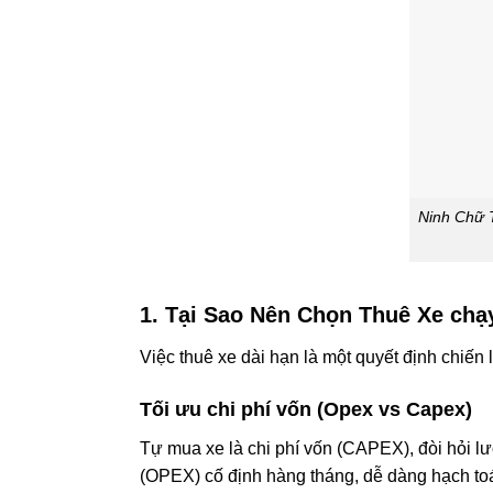
Ninh Chữ T
1. Tại Sao Nên Chọn Thuê Xe ch
Việc thuê xe dài hạn là một quyết định chiến
Tối ưu chi phí vốn (Opex vs Capex)
Tự mua xe là chi phí vốn (CAPEX), đòi hỏi lư
(OPEX) cố định hàng tháng, dễ dàng hạch toán