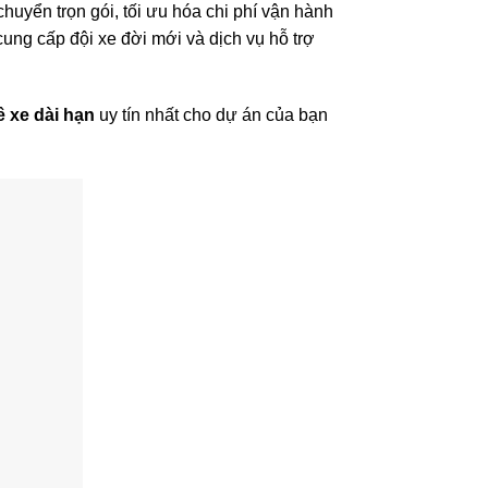
huyển trọn gói, tối ưu hóa chi phí vận hành
cung cấp đội xe đời mới và dịch vụ hỗ trợ
ê xe dài hạn
uy tín nhất cho dự án của bạn