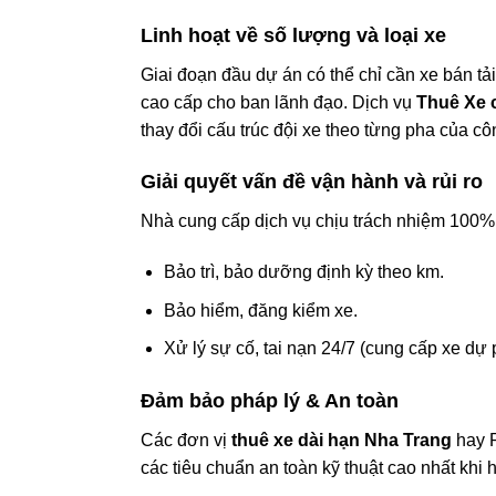
Linh hoạt về số lượng và loại xe
Giai đoạn đầu dự án có thể chỉ cần xe bán tả
cao cấp cho ban lãnh đạo. Dịch vụ
Thuê Xe 
thay đổi cấu trúc đội xe theo từng pha của cô
Giải quyết vấn đề vận hành và rủi ro
Nhà cung cấp dịch vụ chịu trách nhiệm 100%
Bảo trì, bảo dưỡng định kỳ theo km.
Bảo hiểm, đăng kiểm xe.
Xử lý sự cố, tai nạn 24/7 (cung cấp xe dự 
Đảm bảo pháp lý & An toàn
Các đơn vị
thuê xe dài hạn Nha Trang
hay 
các tiêu chuẩn an toàn kỹ thuật cao nhất khi