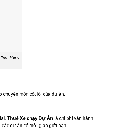
n Phan Rang
o chuyên môn cốt lõi của dự án.
lại,
Thuê Xe chạy Dự Án
là chi phí vận hành
các dự án có thời gian giới hạn.