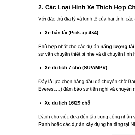
2. Các Loại Hình Xe Thích Hợp C
Với đặc thù địa lý và kinh tế của hai tỉnh, 
Xe bán tải (Pick-up 4×4)
Phù hợp nhất cho các dự án
năng lượng tái
sư vận chuyển thiết bị nhẹ và di chuyển linh
Xe du lịch 7 chỗ (SUV/MPV)
Đây là lựa chọn hàng đầu để chuyên chở Ban 
Everest,…) đảm bảo sự tiện nghi và chuyên 
Xe du lịch 16/29 chỗ
Dành cho việc đưa đón tập trung công nhân v
Ranh hoặc các dự án xây dựng hạ tầng tại N