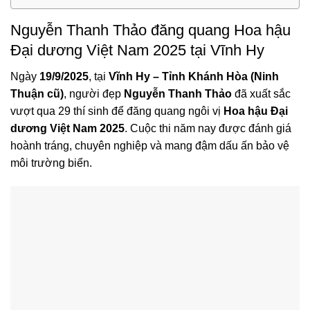
Nguyễn Thanh Thảo đăng quang Hoa hậu
Đại dương Việt Nam 2025 tại Vĩnh Hy
Ngày
19/9/2025
, tại
Vĩnh Hy – Tỉnh Khánh Hòa (Ninh
Thuận cũ)
, người đẹp
Nguyễn Thanh Thảo
đã xuất sắc
vượt qua 29 thí sinh để đăng quang ngôi vị
Hoa hậu Đại
dương Việt Nam 2025
. Cuộc thi năm nay được đánh giá
hoành tráng, chuyên nghiệp và mang đậm dấu ấn bảo vệ
môi trường biển.