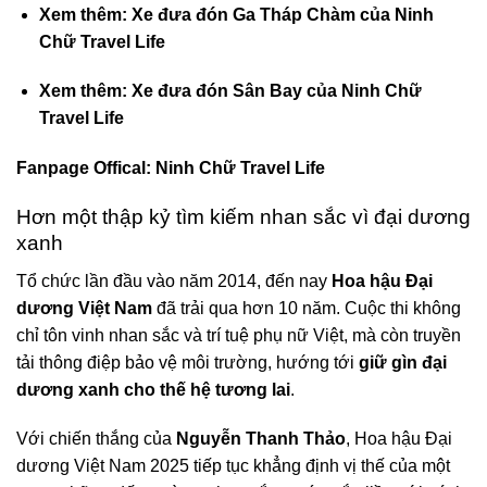
Xem thêm: Xe đưa đón Ga Tháp Chàm của Ninh
Chữ Travel Life
Xem thêm: Xe đưa đón Sân Bay của Ninh Chữ
Travel Life
Fanpage Offical:
Ninh Chữ Travel Life
Hơn một thập kỷ tìm kiếm nhan sắc vì đại dương
xanh
Tổ chức lần đầu vào năm 2014, đến nay
Hoa hậu Đại
dương Việt Nam
đã trải qua hơn 10 năm. Cuộc thi không
chỉ tôn vinh nhan sắc và trí tuệ phụ nữ Việt, mà còn truyền
tải thông điệp bảo vệ môi trường, hướng tới
giữ gìn đại
dương xanh cho thế hệ tương lai
.
Với chiến thắng của
Nguyễn Thanh Thảo
, Hoa hậu Đại
dương Việt Nam 2025 tiếp tục khẳng định vị thế của một