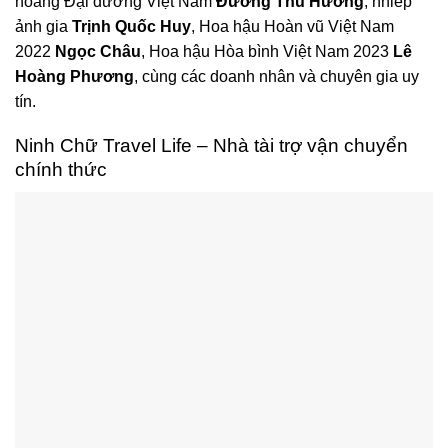
hoàng Đại dương Việt Nam
Đường Thu Hương
, nhiếp
ảnh gia
Trịnh Quốc Huy
, Hoa hậu Hoàn vũ Việt Nam
2022
Ngọc Châu
, Hoa hậu Hòa bình Việt Nam 2023
Lê
Hoàng Phương
, cùng các doanh nhân và chuyên gia uy
tín.
Ninh Chữ Travel Life – Nhà tài trợ vận chuyển
chính thức