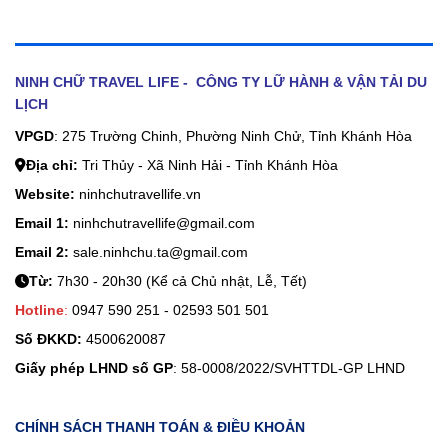
NINH CHỮ TRAVEL LIFE - CÔNG TY LỮ HÀNH & VẬN TẢI DU
LỊCH
VPGD
: 275 Trường Chinh, Phường Ninh Chử, Tỉnh Khánh Hòa
Địa chỉ:
Tri Thủy - Xã Ninh Hải - Tỉnh Khánh Hòa
Website:
ninhchutravellife.vn
Email 1:
ninhchutravellife@gmail.com
Email 2:
sale.ninhchu.ta@gmail.com
Từ:
7h30 - 20h30 (Kể cả Chủ nhật, Lễ, Tết)
Hotline
:
0947 590 251 - 02593 501 501
Số ĐKKD:
4500620087
Giấy phép LHND số GP
: 58-0008/2022/SVHTTDL-GP LHND
CHÍNH SÁCH THANH TOÁN & ĐIỀU KHOẢN