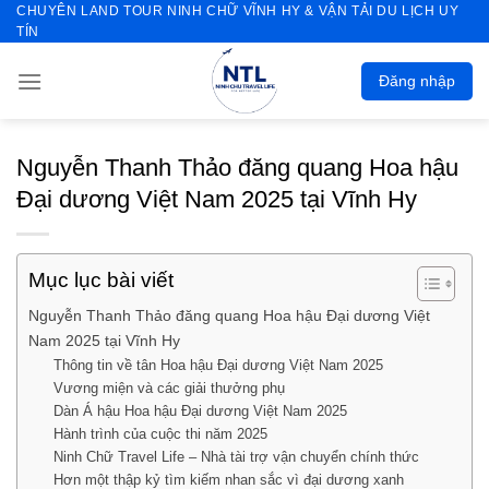
CHUYÊN LAND TOUR NINH CHỮ VĨNH HY & VẬN TẢI DU LỊCH UY
Skip
TÍN
to
content
Đăng nhập
Nguyễn Thanh Thảo đăng quang Hoa hậu
Đại dương Việt Nam 2025 tại Vĩnh Hy
Mục lục bài viết
Nguyễn Thanh Thảo đăng quang Hoa hậu Đại dương Việt
Nam 2025 tại Vĩnh Hy
Thông tin về tân Hoa hậu Đại dương Việt Nam 2025
Vương miện và các giải thưởng phụ
Dàn Á hậu Hoa hậu Đại dương Việt Nam 2025
Hành trình của cuộc thi năm 2025
Ninh Chữ Travel Life – Nhà tài trợ vận chuyển chính thức
Hơn một thập kỷ tìm kiếm nhan sắc vì đại dương xanh