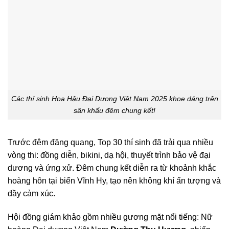
Các thí sinh Hoa Hậu Đại Dương Việt Nam 2025 khoe dáng trên
sân khấu đêm chung kết!
Trước đêm đăng quang, Top 30 thí sinh đã trải qua nhiều
vòng thi: đồng diễn, bikini, dạ hội, thuyết trình bảo vệ đại
dương và ứng xử. Đêm chung kết diễn ra từ khoảnh khắc
hoàng hôn tại biển Vĩnh Hy, tạo nên không khí ấn tượng và
đầy cảm xúc.
Hội đồng giám khảo gồm nhiều gương mặt nổi tiếng: Nữ