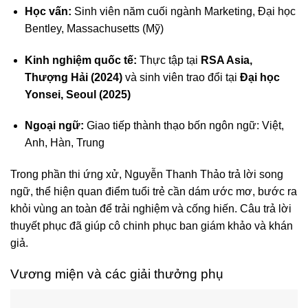
Học vấn:
Sinh viên năm cuối ngành Marketing, Đại học
Bentley, Massachusetts (Mỹ)
Kinh nghiệm quốc tế:
Thực tập tại
RSA Asia,
Thượng Hải (2024)
và sinh viên trao đổi tại
Đại học
Yonsei, Seoul (2025)
Ngoại ngữ:
Giao tiếp thành thạo bốn ngôn ngữ: Việt,
Anh, Hàn, Trung
Trong phần thi ứng xử, Nguyễn Thanh Thảo trả lời song
ngữ, thể hiện quan điểm tuổi trẻ cần dám ước mơ, bước ra
khỏi vùng an toàn để trải nghiệm và cống hiến. Câu trả lời
thuyết phục đã giúp cô chinh phục ban giám khảo và khán
giả.
Vương miện và các giải thưởng phụ