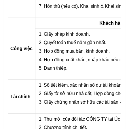
Hôn thú (nếu có), Khai sinh & Khai sinh c
Khách hàng l
Giấy phép kinh doanh.
Quyết toán thuế năm gần nhất.
Công việc
Hợp đồng mua bán, kinh doanh.
Hợp đồng xuất khẩu, nhập khẩu nếu đã từn
Danh thiếp.
Sổ tiết kiệm, xác nhận số dư tài khoản n
Giấy tờ sở hữu nhà đất, Hợp đồng cho thu
Tài chính
Giấy chứng nhận sở hữu các tài sản khác 
Thư mời của đối tác CÔNG TY tại Úc có đâ
Chương trình chi tiết.