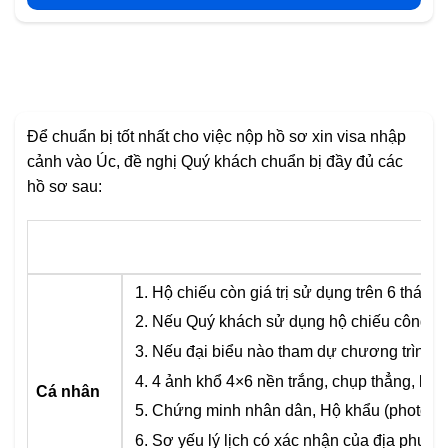
Để chuẩn bị tốt nhất cho việc nộp hồ sơ xin visa nhập
cảnh vào Úc, đề nghị Quý khách chuẩn bị đầy đủ các
hồ sơ sau:
Hộ chiếu còn giá trị sử dụng trên 6 tháng tí
Nếu Quý khách sử dụng hộ chiếu công vụ
Nếu đại biểu nào tham dự chương trình mà c
4 ảnh khổ 4×6 nền trắng, chụp thẳng, khô
Cá nhân
Chứng minh nhân dân, Hộ khẩu (photo đủ 
Sơ yếu lý lịch có xác nhận của địa phươ