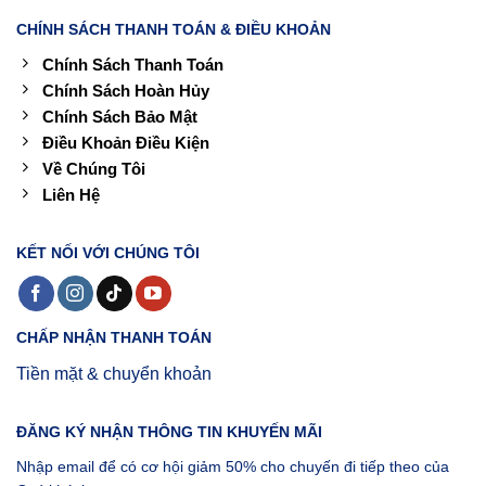
CHÍNH SÁCH THANH TOÁN & ĐIỀU KHOẢN
Chính Sách Thanh Toán
Chính Sách Hoàn Hủy
Chính Sách Bảo Mật
Điều Khoản Điều Kiện
Về Chúng Tôi
Liên Hệ
KẾT NỐI VỚI CHÚNG TÔI
CHẤP NHẬN THANH TOÁN
Tiền mặt & chuyển khoản
ĐĂNG KÝ NHẬN THÔNG TIN KHUYẾN MÃI
Nhập email để có cơ hội giảm 50% cho chuyến đi tiếp theo của