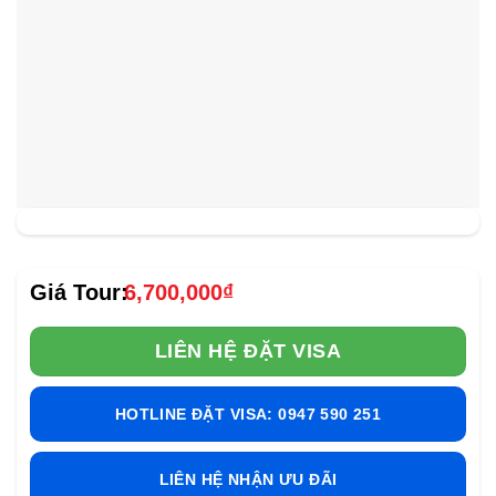
6,700,000
₫
LIÊN HỆ ĐẶT VISA
HOTLINE ĐẶT VISA: 0947 590 251
LIÊN HỆ NHẬN ƯU ĐÃI