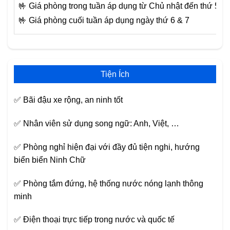
🤟 Giá phòng trong tuần áp dụng từ Chủ nhật đến thứ 5
🤟 Giá phòng cuối tuần áp dụng ngày thứ 6 & 7
Tiện Ích
✅ Bãi đậu xe rộng, an ninh tốt
✅ Nhân viên sử dụng song ngữ: Anh, Việt, …
✅ Phòng nghỉ hiện đại với đầy đủ tiện nghi, hướng
biển biển Ninh Chữ
✅ Phòng tắm đứng, hệ thống nước nóng lạnh thông
minh
✅ Điện thoại trực tiếp trong nước và quốc tế