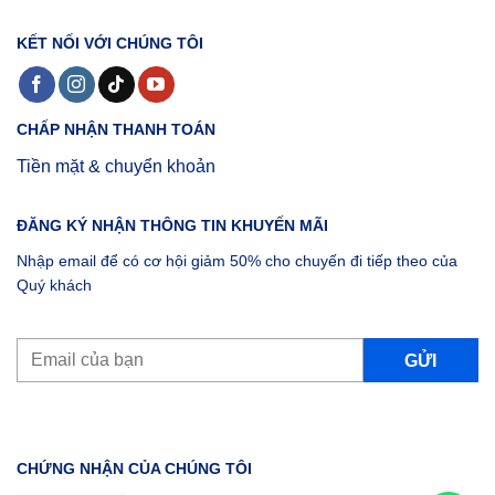
KẾT NỐI VỚI CHÚNG TÔI
CHẤP NHẬN THANH TOÁN
Tiền mặt & chuyển khoản
ĐĂNG KÝ NHẬN THÔNG TIN KHUYẾN MÃI
Nhập email để có cơ hội giảm 50% cho chuyến đi tiếp theo của
Quý khách
CHỨNG NHẬN CỦA CHÚNG TÔI