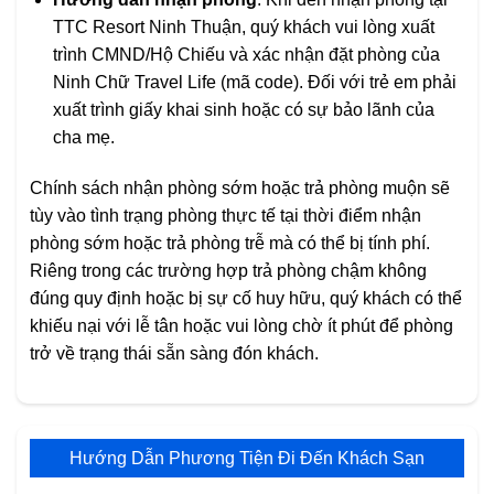
TTC Resort Ninh Thuận, quý khách vui lòng xuất
trình CMND/Hộ Chiếu và xác nhận đặt phòng của
Ninh Chữ Travel Life (mã code). Đối với trẻ em phải
xuất trình giấy khai sinh hoặc có sự bảo lãnh của
cha mẹ.
Chính sách nhận phòng sớm hoặc trả phòng muộn sẽ
tùy vào tình trạng phòng thực tế tại thời điểm nhận
phòng sớm hoặc trả phòng trễ mà có thể bị tính phí.
Riêng trong các trường hợp trả phòng chậm không
đúng quy định hoặc bị sự cố huy hữu, quý khách có thể
khiếu nại với lễ tân hoặc vui lòng chờ ít phút để phòng
trở về trạng thái sẵn sàng đón khách.
Hướng Dẫn Phương Tiện Đi Đến Khách Sạn