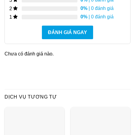
3
0%
| 0 đánh giá
2
0%
| 0 đánh giá
1
ĐÁNH GIÁ NGAY
Chưa có đánh giá nào.
DỊCH VỤ TƯƠNG TỰ