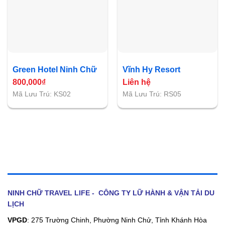
Green Hotel Ninh Chữ
Vĩnh Hy Resort
800,000
₫
Liên hệ
Mã Lưu Trú: KS02
Mã Lưu Trú: RS05
NINH CHỮ TRAVEL LIFE - CÔNG TY LỮ HÀNH & VẬN TẢI DU
LỊCH
VPGD
: 275 Trường Chinh, Phường Ninh Chử, Tỉnh Khánh Hòa