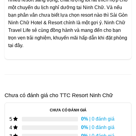
một chuyến du lịch nghỉ dưỡng tại Ninh Chữ. Và nếu
bạn phân vân chưa biết lựa chọn resort nào thì Sài Gòn
Ninh Chữ Hotel & Resort chính là một gợi ý. Ninh Chữ
Travel Life sẻ cùng đồng hành và mang đến cho bạn
trọn vẹn trải nghiệm, khuyến mãi hấp dẫn khi đặt phòng
tại đây.
Chưa có đánh giá cho
TTC Resort Ninh Chữ
CHƯA CÓ ĐÁNH GIÁ
0%
| 0 đánh giá
5
0%
| 0 đánh giá
4
0%
| 0 đánh giá