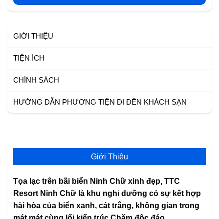
GIỚI THIỆU
TIỆN ÍCH
CHÍNH SÁCH
HƯỚNG DẪN PHƯƠNG TIỆN ĐI ĐẾN KHÁCH SẠN
Giới Thiệu
Tọa lạc trên bãi biển Ninh Chữ xinh đẹp, TTC
Resort Ninh Chữ là khu nghỉ dưỡng có sự kết hợp
hài hòa của biển xanh, cát trắng, không gian trong
mát mát cùng lối kiến trúc Chăm độc đáo.