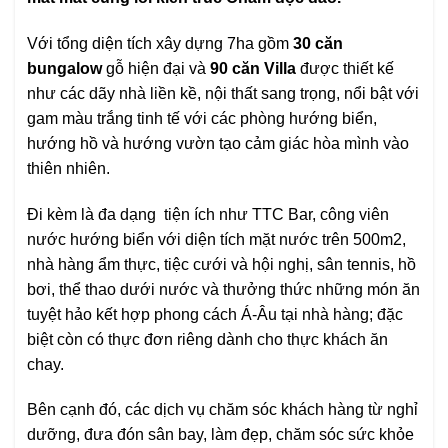
Với tổng diện tích xây dựng 7ha gồm
30 căn
bungalow
gỗ hiện đại và
90 căn Villa
được thiết kế
như các dãy nhà liền kề, nội thất sang trọng, nổi bật với
gam màu trắng tinh tế với các phòng hướng biển,
hướng hồ và hướng vườn tạo cảm giác hòa mình vào
thiên nhiên.
Đi kèm là đa dạng tiện ích như TTC Bar, công viên
nước hướng biển với diện tích mặt nước trên 500m2,
nhà hàng ẩm thực, tiệc cưới và hội nghị, sân tennis, hồ
bơi, thể thao dưới nước và thưởng thức những món ăn
tuyệt hảo kết hợp phong cách Á-Âu tại nhà hàng; đặc
biệt còn có thực đơn riêng dành cho thực khách ăn
chay.
Bên cạnh đó, các dịch vụ chăm sóc khách hàng từ nghỉ
dưỡng, đưa đón sân bay, làm đẹp, chăm sóc sức khỏe