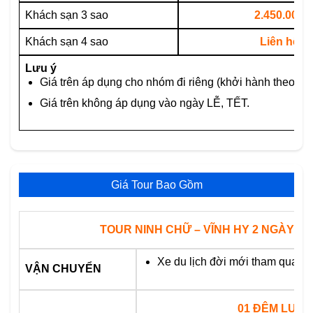
Khách sạn 3 sao
2.450.000
Khách sạn 4 sao
Liên hệ
Lưu ý
Giá trên áp dụng cho nhóm đi riêng (khởi hành theo yêu
Giá trên không áp dụng vào ngày LỄ, TẾT.
Giá Tour Bao Gồm
TOUR NINH CHỮ – VĨNH HY 2 NGÀY 1
Xe du lịch đời mới tham quan s
VẬN CHUYỂN
01 ĐÊM LƯU 