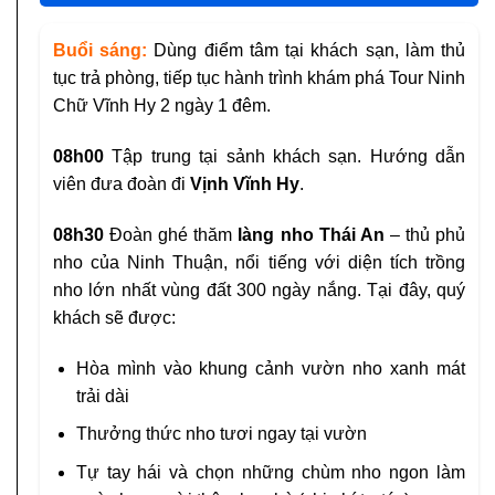
Buổi sáng:
Dùng điểm tâm tại khách sạn, làm thủ
tục trả phòng, tiếp tục hành trình khám phá Tour Ninh
Chữ Vĩnh Hy 2 ngày 1 đêm.
08h00
Tập trung tại sảnh khách sạn. Hướng dẫn
viên đưa đoàn đi
V
ịnh Vĩnh Hy
.
08h30
Đoàn ghé thăm
làng nho Thái An
– thủ phủ
nho của Ninh Thuận, nổi tiếng với diện tích trồng
nho lớn nhất vùng đất 300 ngày nắng. Tại đây, quý
khách sẽ được:
Hòa mình vào khung cảnh vườn nho xanh mát
trải dài
Thưởng thức nho tươi ngay tại vườn
Tự tay hái và chọn những chùm nho ngon làm