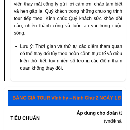
viên thay mặt công ty gửi lời cảm ơn, chào tạm biệt
và hẹn gặp lại Quý khách trong những chương trình
tour tiếp theo. Kính chúc Quý khách sức khỏe dồi
dào, nhiều thành công và luôn an vui trong cuộc
sống.
Lưu ý: Thời gian và thứ tự các điểm tham quan
có thể thay đổi tùy theo hoàn cảnh thực tế và điều
kiện thời tiết, tuy nhiên số lượng các điểm tham
quan không thay đổi.
BẢNG GIÁ TOUR Vĩnh hy – Ninh Chữ 2 NGÀY 1 ĐÊM
Áp dung cho đoàn từ 10
TIÊU CHUẨN
(vnđ/khách)