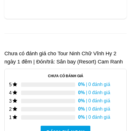
Chưa có đánh giá cho
Tour Ninh Chữ Vĩnh Hy 2
ngày 1 đêm | Đón/trả: Sân bay (Resort) Cam Ranh
CHƯA CÓ ĐÁNH GIÁ
0%
| 0 đánh giá
5
0%
| 0 đánh giá
4
0%
| 0 đánh giá
3
0%
| 0 đánh giá
2
0%
| 0 đánh giá
1