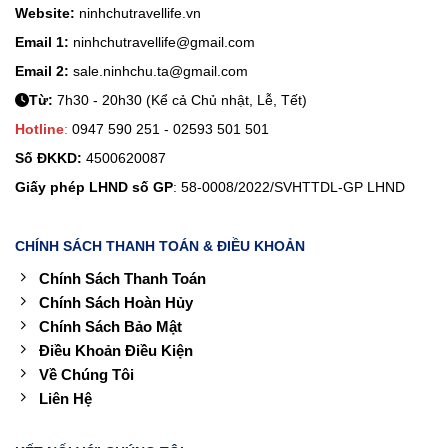
Website:
ninhchutravellife.vn
Email 1:
ninhchutravellife@gmail.com
Email 2:
sale.ninhchu.ta@gmail.com
Từ:
7h30 - 20h30 (Kể cả Chủ nhật, Lễ, Tết)
Hotline
:
0947 590 251 - 02593 501 501
Số ĐKKD:
4500620087
Giấy phép LHND số GP
: 58-0008/2022/SVHTTDL-GP LHND
CHÍNH SÁCH THANH TOÁN & ĐIỀU KHOẢN
Chính Sách Thanh Toán
Chính Sách Hoàn Hủy
Chính Sách Bảo Mật
Điều Khoản Điều Kiện
Về Chúng Tôi
Liên Hệ