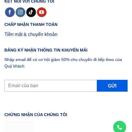
KẾT NỐI VỚI CHÚNG TÔI
CHẤP NHẬN THANH TOÁN
Tiền mặt & chuyển khoản
ĐĂNG KÝ NHẬN THÔNG TIN KHUYẾN MÃI
Nhập email để có cơ hội giảm 50% cho chuyến đi tiếp theo của
Quý khách
CHỨNG NHẬN CỦA CHÚNG TÔI