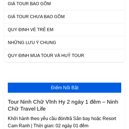
GIÁ TOUR BAO GỒM
GIÁ TOUR CHƯA BAO GỒM
QUY ĐỊNH VÉ TRẺ EM
NHỮNG LƯU Ý CHUNG
QUY ĐỊNH MUA TOUR VÀ HUỶ TOUR
Điểm Nổi Bật
Tour Ninh Chữ Vĩnh Hy 2 ngày 1 đêm – Ninh
Chữ Travel Life
Khởi hành theo yêu cầu đón/trả Sân bay hoặc Resort
Cam Ranh | Thời gian: 02 ngày 01 đêm