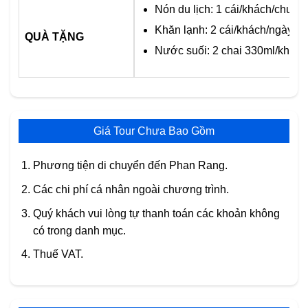
Nón du lịch: 1 cái/khách/chuyến
Khăn lạnh: 2 cái/khách/ngày
QUÀ TẶNG
Nước suối: 2 chai 330ml/khách
Giá Tour Chưa Bao Gồm
Phương tiện di chuyển đến Phan Rang.
Các chi phí cá nhân ngoài chương trình.
Quý khách vui lòng tự thanh toán các khoản không
có trong danh mục.
Thuế VAT.