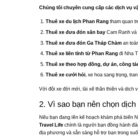
Chúng tôi chuyên cung cấp các dịch vụ vận
Thuê xe du lịch Phan Rang
tham quan tr
Thuê xe đưa đón sân bay
Cam Ranh và L
Thuê xe đưa đón Ga Tháp Chàm
an toàn
Thuê xe liên tỉnh từ Phan Rang
đi Nha Tr
Thuê xe theo hợp đồng, dự án, công tá
Thuê xe cưới hỏi
, xe hoa sang trọng, tran
Với đội xe đời mới, tài xế thân thiện và dịch 
2. Vì sao bạn nên chọn dịch
Nếu bạn đang lên kế hoạch khám phá biển N
Travel Life
chính là người bạn đồng hành đán
địa phương và sẵn sàng hỗ trợ bạn trong suốt