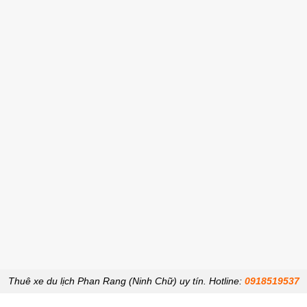
Thuê xe du lịch Phan Rang (Ninh Chữ) uy tín.
Hotline:
0918519537