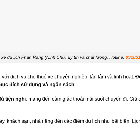
xe du lịch Phan Rang (Ninh Chữ) uy tín và chất lượng.
Hotline:
09185
với dịch vụ cho thuê xe chuyên nghiệp, tận tâm và linh hoạt.
Đ
mục đích sử dụng và ngân sách
.
đủ tiện ngh
i, mang đến cảm giác thoải mái suốt chuyến đi. Giá 
bay, khách sạn, nhà riêng đến các điểm du lịch như bãi biển. Lịch