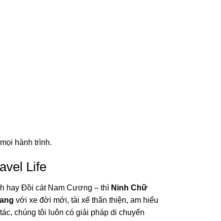
mọi hành trình.
vel Life
h hay Đồi cát Nam Cương – thì
Ninh Chữ
Rang
với xe đời mới, tài xế thân thiện, am hiểu
ác, chúng tôi luôn có giải pháp di chuyển