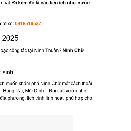
 nhất.
Đi kèm đó là các tiện ích như nước
/đặt xe:
0918519537
t 2025
 hoặc công tác tại Ninh Thuận?
Ninh Chữ
 sinh
ách muốn khám phá Ninh Chữ một cách thoải
 – Hang Rái, Mũi Dinh – Đồi cát, vườn nho –
 địa phương, lịch trình linh hoạt, phù hợp cho