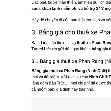
Đặc biệt, tài xế thân thiện, am hiểu du lịch 
suối, khăn lạnh miễn phí và hỗ trợ 24/7 mọ
Hãy để chuyến đi của bạn thật trọn vẹn và yê
3. Bảng giá cho thuê xe Ph
Bạn đang cần tìm dịch vụ
thuê xe Phan Ran
Travel Life
xin gửi đến quý khách
bảng giá 
3.1 Bảng giá thuê xe Phan Rang (Ni
Bảng giá thuê xe Phan Rang (Ninh Chữ) t
mái và tiết kiệm. Với dịch vụ của
Ninh Chữ Tr
làng gốm Bàu Trúc…, mọi chi phí đã được tín
cả nhóm bạn, gia đình hay tour nhỏ.