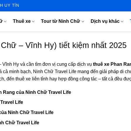
H UY TÍN
hữ
Thuê xe
Tour từ Ninh Chữ
Dịch vụ khác
Chữ – Vĩnh Hy) tiết kiệm nhất 2025
Vĩnh Hy và cần tìm đơn vị cung cấp dịch vụ
thuê xe Phan Ra
giá cả minh bạch, Ninh Chữ Travel Life mang đến giải pháp di 
ch, đến thuê xe liên tỉnh hay hợp đồng công tác – tất cả đều 
n Rang của Ninh Chữ Travel Life
Travel Life
a Ninh Chữ Travel Life
h Chữ Travel Life