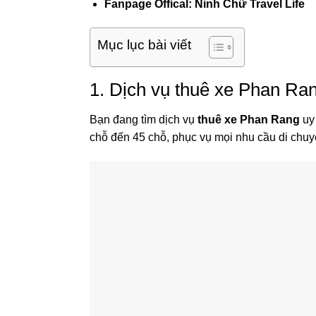
Fanpage Offical:
Ninh Chữ Travel Life
Mục lục bài viết
1. Dịch vụ thuê xe Phan Ran
Bạn đang tìm dịch vụ
thuê xe Phan Rang
uy 
chỗ đến 45 chỗ, phục vụ mọi nhu cầu di chuyể