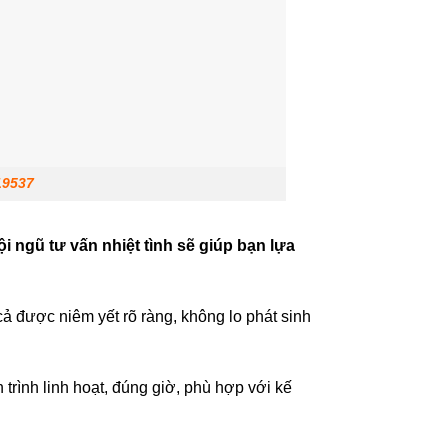
19537
ội ngũ tư vấn nhiệt tình sẽ giúp bạn lựa
cả được niêm yết rõ ràng, không lo phát sinh
 trình linh hoạt, đúng giờ, phù hợp với kế